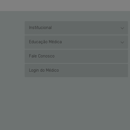
Institucional
Educação Médica
Fale Conosco
Login do Médico