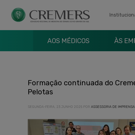
Institucion
AOS MÉDICOS
ÀS EM
Formação continuada do Creme
Pelotas
SEGUNDA-FEIRA, 23 JUNHO 2025
POR
ASSESSORIA DE IMPRENSA