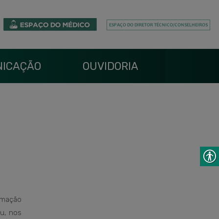
ICAÇÃO
OUVIDORIA
rmação
u, nos