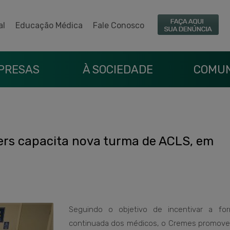
al
Educação Médica
Fale Conosco
PRESAS
À SOCIEDADE
COMUN
rs capacita nova turma de ACLS, em
Seguindo o objetivo de incentivar a fo
continuada dos médicos, o Cremes promove