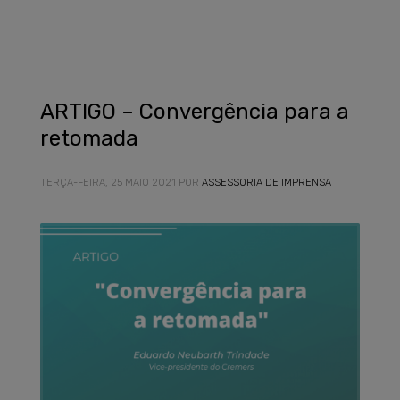
ARTIGO – Convergência para a
retomada
TERÇA-FEIRA, 25 MAIO 2021
POR
ASSESSORIA DE IMPRENSA