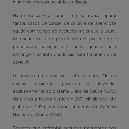
inúmeras cirurgias bariátricas adiadas.
Na minha carreira como cirurgião, nunca operei
tantos casos de câncer de cólon e de apendicite
aguda com tempo de evolução maior que o usual.
Isso acontece tanto pelo medo dos pacientes de
procurarem serviços de saúde quanto pelo
contingenciamento dos locais para tratamento da
covid-19.
O impacto na economia afeta a todos. Muitos
desses pacientes passarão a depender
exclusivamente do Sistema Único de Saúde (SUS).
Os planos privados perderam 283 mil clientes até
junho de 2020, conforme números da Agência
Nacional de Saúde (ANS).
Teremos que enfrentar sequelas frequentes nos