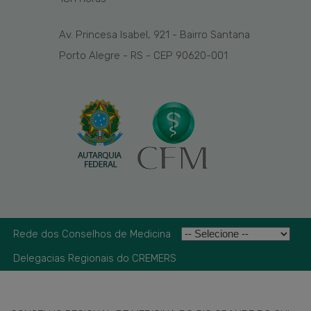
Av. Princesa Isabel, 921 - Bairro Santana
Porto Alegre - RS - CEP 90620-001
Rede dos Conselhos de Medicina
Delegacias Regionais do CREMERS