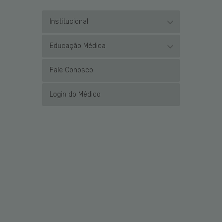
Institucional
Educação Médica
Fale Conosco
Login do Médico