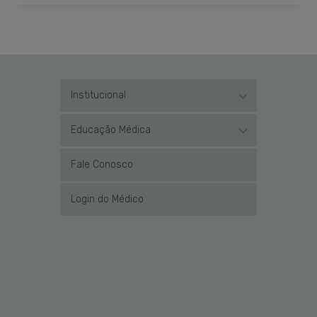
Institucional
Educação Médica
Fale Conosco
Login do Médico