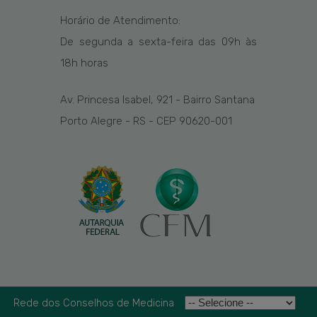
Horário de Atendimento:
De segunda a sexta-feira das
09h
às
1
8
h
horas
Av. Princesa Isabel, 921 - Bairro Santana
Porto Alegre - RS - CEP 90620-001
Rede dos Conselhos de Medicina