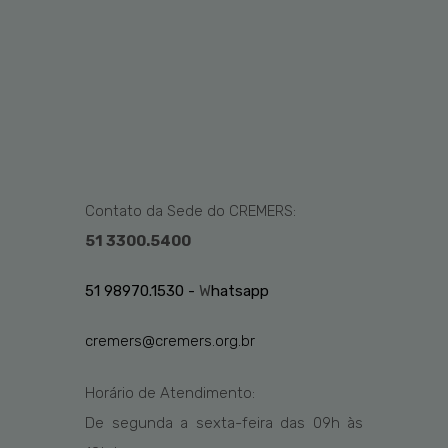
Contato da Sede do CREMERS:
51 3300.5400
51 98970.1530 -
W
hatsapp
cremers@cremers.org.br
Horário de Atendimento:
De segunda a sexta-feira das
09h
às