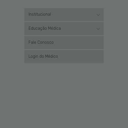
Institucional
Educação Médica
Fale Conosco
Login do Médico