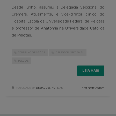
Desde junho, assumiu a Delegacia Seccional do
Cremers. Atualmente, é vice-diretor clínico do
Hospital Escola da Universidade Federal de Pelotas
e professor de Anatomia na Universidade Católica
de Pelotas.
CONSELHO DE SAÚDE
DELEGACIA SECCIONAL
PELOTAS
LEIA MAIS
PUBLICADO EM
DESTAQUES
,
NOTÍCIAS
SEM COMENTÁRIOS