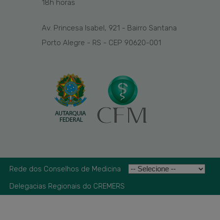
1
8
h
horas
Av. Princesa Isabel, 921 - Bairro Santana
Porto Alegre - RS - CEP 90620-001
Rede dos Conselhos de Medicina
Delegacias Regionais do CREMERS