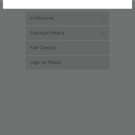
Institucional
Educação Médica
Fale Conosco
Login do Médico