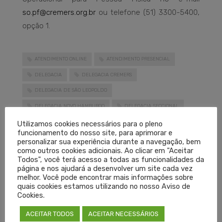
so.pf@cremers.org.br
ou telefone (51) 3300-5400,
opção 1.
ATENDIMENTO ONLINE
ATENDIMENTO PRESENCIAL
DELEGACIA
DELEGACIA CREMERS
DELEGACIA DE SÃO LEOPOLDO
DELEGACIA NOVO HAMBURGO
DELEGACIA SECCIONAL
ESPAÇO DO MÉDICO
Utilizamos cookies necessários para o pleno
funcionamento do nosso site, para aprimorar e
LEIA MAIS
personalizar sua experiência durante a navegação, bem
como outros cookies adicionais. Ao clicar em "Aceitar
Todos", você terá acesso a todas as funcionalidades da
página e nos ajudará a desenvolver um site cada vez
PUBLICADO EM
DESTAQUES
,
NOTÍCIAS
SEM COMENTÁRIOS
melhor. Você pode encontrar mais informações sobre
quais cookies estamos utilizando no nosso Aviso de
Cookies.
ACEITAR TODOS
ACEITAR NECESSÁRIOS