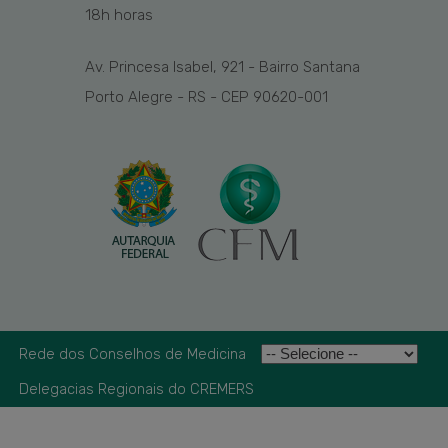
1
8
h
horas
Av. Princesa Isabel, 921 - Bairro Santana
Porto Alegre - RS - CEP 90620-001
Rede dos Conselhos de Medicina
Delegacias Regionais do CREMERS