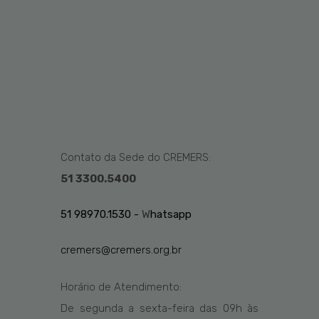
Contato da Sede do CREMERS:
51 3300.5400
51 98970.1530 -
W
hatsapp
cremers@cremers.org.br
Horário de Atendimento:
De segunda a sexta-feira das
09h
às