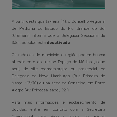
A partir desta quarta-feira (1º), o Conselho Regional
de Medicina do Estado do Rio Grande do Sul
(Cremers) informa que a Delegacia Seccional de
São Leopoldo está
desativada
.
Os médicos do município e região podem buscar
atendimento on-line no Espaço do Médico (clique
aqui) do site cremers.org.br, ou presencial, na
Delegacia de Novo Hamburgo (Rua Primeiro de
Março, 113/70) ou na sede do Conselho, em Porto
Alegre (Av. Princesa Isabel, 921).
Para mais informações e esclarecimento de
dúvidas, entre em contato com a Secretaria
Operacional para Pessoa Física no e-mail