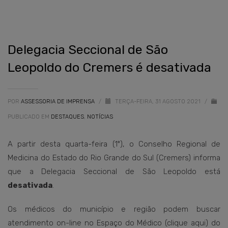
Delegacia Seccional de São
Leopoldo do Cremers é desativada
POR
ASSESSORIA DE IMPRENSA
/
TERÇA-FEIRA, 31 AGOSTO 2021
/
PUBLICADO EM
DESTAQUES
,
NOTÍCIAS
A partir desta quarta-feira (1º), o Conselho Regional de
Medicina do Estado do Rio Grande do Sul (Cremers) informa
que a Delegacia Seccional de São Leopoldo está
desativada
.
Os médicos do município e região podem buscar
atendimento on-line no Espaço do Médico (clique aqui) do