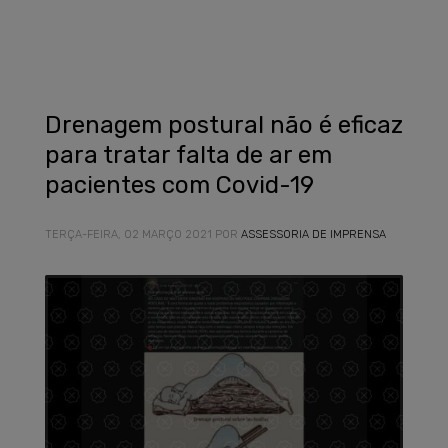
Drenagem postural não é eficaz
para tratar falta de ar em
pacientes com Covid-19
TERÇA-FEIRA, 02 MARÇO 2021
POR
ASSESSORIA DE IMPRENSA