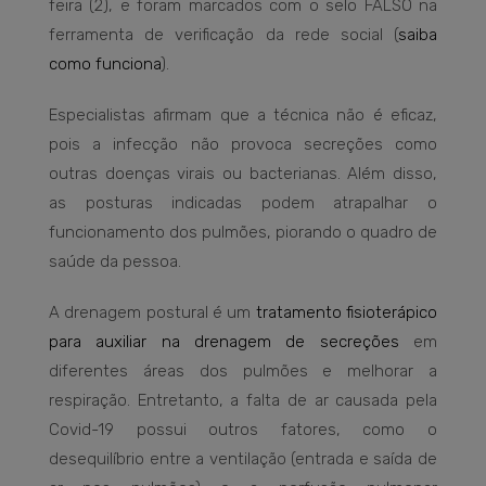
feira (2), e foram marcados com o selo FALSO na
ferramenta de verificação da rede social (
saiba
como funciona
).
Especialistas afirmam que a técnica não é eficaz,
pois a infecção não provoca secreções como
outras doenças virais ou bacterianas. Além disso,
as posturas indicadas podem atrapalhar o
funcionamento dos pulmões, piorando o quadro de
saúde da pessoa.
A drenagem postural é um
tratamento fisioterápico
para auxiliar na drenagem de secreções
em
diferentes áreas dos pulmões e melhorar a
respiração. Entretanto, a falta de ar causada pela
Covid-19 possui outros fatores, como o
desequilíbrio entre a ventilação (entrada e saída de