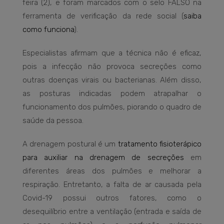
feira (2), e foram marcados com o selo FALSO na
ferramenta de verificação da rede social (
saiba
como funciona
).
Especialistas afirmam que a técnica não é eficaz,
pois a infecção não provoca secreções como
outras doenças virais ou bacterianas. Além disso,
as posturas indicadas podem atrapalhar o
funcionamento dos pulmões, piorando o quadro de
saúde da pessoa.
A drenagem postural é um
tratamento fisioterápico
para auxiliar na drenagem de secreções
em
diferentes áreas dos pulmões e melhorar a
respiração. Entretanto, a falta de ar causada pela
Covid-19 possui outros fatores, como o
desequilíbrio entre a ventilação (entrada e saída de