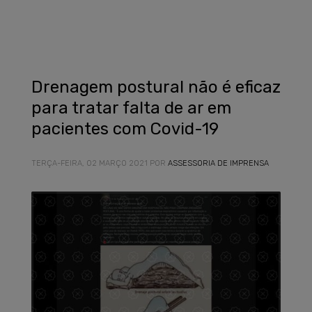
Drenagem postural não é eficaz
para tratar falta de ar em
pacientes com Covid-19
TERÇA-FEIRA, 02 MARÇO 2021
POR
ASSESSORIA DE IMPRENSA