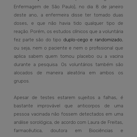
Enfermagem de São Paulo), no dia 8 de janeiro
deste ano, a enfermeira disse ter tomado duas
doses, e que não havia tido qualquer tipo de
reação. Porém, os estudos clínicos que a voluntária
fez parte são do tipo
duplo-cego e randomizado
,
ou seja, nem o paciente e nem o profissional que
aplica sabem quem tomou placebo ou a vacina
durante a pesquisa. Os voluntários também são
alocados de maneira aleatória em ambos os
grupos.
Apesar de testes estarem sujeitos a falhas, é
bastante improvável que anticorpos de uma
pessoa vacinada não fossem detectados em uma
análise sorológica, de acordo com Laura de Freitas,
farmacêutica, doutora em Biociências e