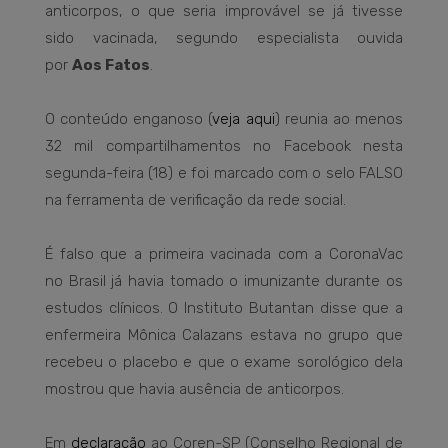
anticorpos, o que seria improvável se já tivesse
sido vacinada, segundo especialista ouvida
por
Aos Fatos
.
O conteúdo enganoso (
veja aqui
) reunia ao menos
32 mil compartilhamentos no Facebook nesta
segunda-feira (18) e foi marcado com o selo FALSO
na ferramenta de verificação da rede social.
É falso que a primeira vacinada com a CoronaVac
no Brasil já havia tomado o imunizante durante os
estudos clínicos. O Instituto Butantan disse que a
enfermeira Mônica Calazans estava no grupo que
recebeu o placebo e que o exame sorológico dela
mostrou que havia ausência de anticorpos.
Em
declaração
ao Coren-SP (Conselho Regional de