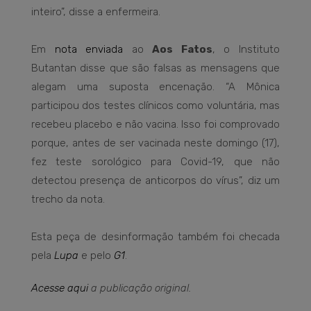
inteiro”, disse a enfermeira.
Em
nota enviada
ao
Aos Fatos
, o Instituto
Butantan disse que são falsas as mensagens que
alegam uma suposta encenação. “A Mônica
participou dos testes clínicos como voluntária, mas
recebeu placebo e não vacina. Isso foi comprovado
porque, antes de ser vacinada neste domingo (17),
fez teste sorológico para Covid-19, que não
detectou presença de anticorpos do vírus”, diz um
trecho da nota.
Esta peça de desinformação também foi checada
pela
Lupa
e pelo
G1
.
Acesse aqui
a publicação original.