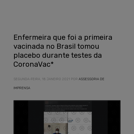
Enfermeira que foi a primeira
vacinada no Brasil tomou
placebo durante testes da
CoronaVac*
SEGUNDA-FEIRA, 18 JANEIRO 2021
POR
ASSESSORIA DE
IMPRENSA