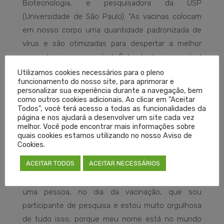
Biotecnologia, e pesquisadora da USP
(Universidade de São Paulo). “As vacinas colocam
em nosso corpo uma quantidade padronizada de
vírus e são otimizadas para despertar a melhor
resposta imune possível. É bastante improvável
que ela não tivesse nenhum anticorpo circulando,
Utilizamos cookies necessários para o pleno
funcionamento do nosso site, para aprimorar e
caso tivesse tomado a vacina”, disse ao
Aos
personalizar sua experiência durante a navegação, bem
Fatos
.
como outros cookies adicionais. Ao clicar em "Aceitar
Todos", você terá acesso a todas as funcionalidades da
página e nos ajudará a desenvolver um site cada vez
Mônica Calazans admitiu ter feito parte dos
melhor. Você pode encontrar mais informações sobre
quais cookies estamos utilizando no nosso Aviso de
estudos clínicos da vacina CoronaVac
durante a
Cookies.
coletiva realizada pelo Governo do Estado de São
ACEITAR TODOS
ACEITAR NECESSÁRIOS
Paulo
após ter sido vacinada. “Falaram que eu era
cobaia de uma pesquisa de vacina. Aprendi com
uma pessoa, no dia da vacinação, que sou
participante de pesquisa e estou muito orgulhosa
de tudo isso, porque meu nome está no mundo