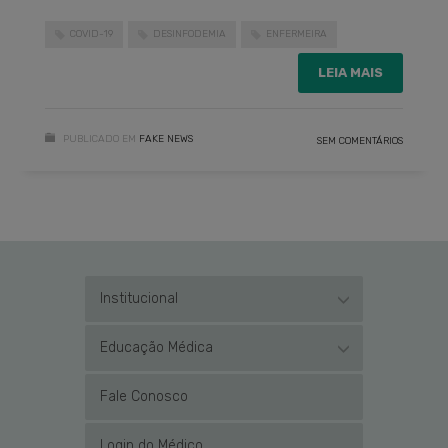
COVID-19
DESINFODEMIA
ENFERMEIRA
LEIA MAIS
PUBLICADO EM
FAKE NEWS
SEM COMENTÁRIOS
Institucional
Educação Médica
Fale Conosco
Login do Médico