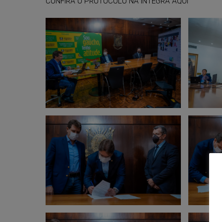
CONFIRA O PROTOCOLO NA ÍNTEGRA AQUI