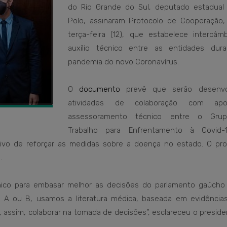
do Rio Grande do Sul, deputado estadual 
Polo, assinaram Protocolo de Cooperação,
terça-feira (12), que estabelece intercâm
auxílio técnico entre as entidades dur
pandemia do novo Coronavírus.
O
documento
prevê que serão desenvol
atividades de colaboração com ap
assessoramento técnico entre o Gru
Trabalho para Enfrentamento à Covid-
tivo de reforçar as medidas sobre a doença no estado. O pro
.
cnico para embasar melhor as decisões do parlamento gaúcho
 A ou B, usamos a literatura médica, baseada em evidências
 assim, colaborar na tomada de decisões”, esclareceu o preside