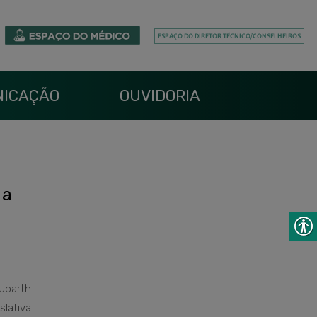
ICAÇÃO
OUVIDORIA
 a
barth
slativa