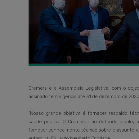
Cremers e a Assembleia Legislativa, com o obje
assinado tem vigência até 31 de dezembro de 2020
“Nosso grande objetivo é fornecer respaldo té
saúde pública. O Cremers não defende ideologia
fornecer conhecimento técnico sobre o assunto e,
autarquia, Eduardo Neubarth Trindade.