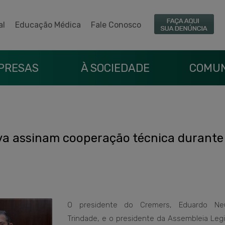
al
Educação Médica
Fale Conosco
PRESAS
À SOCIEDADE
COMUN
iva assinam cooperação técnica durante
O presidente do Cremers, Eduardo Neu
Trindade, e o presidente da Assembleia Legi