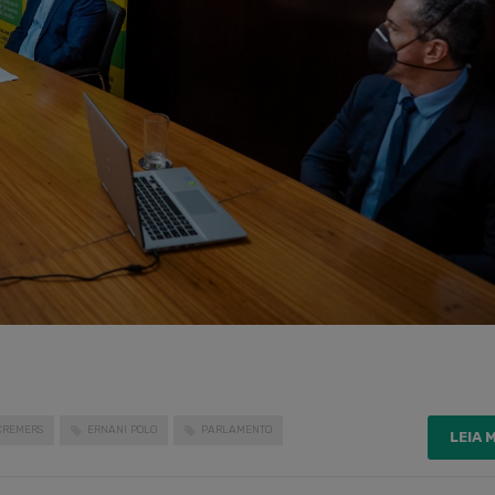
CREMERS
ERNANI POLO
PARLAMENTO
LEIA 