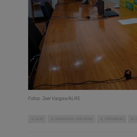
Fotos: Joel Vargas/ALRS
ALRS
ASSEMBLEIA LEGISLATIVA
COOPERAÇÃO