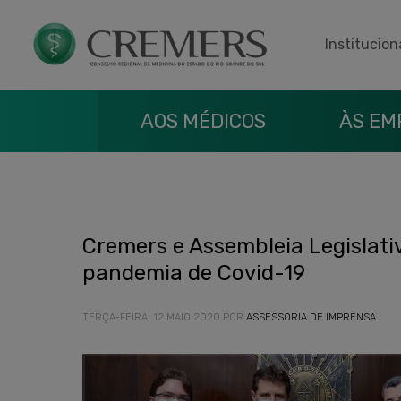
Institucion
AOS MÉDICOS
ÀS EM
Cremers e Assembleia Legislat
pandemia de Covid-19
TERÇA-FEIRA, 12 MAIO 2020
POR
ASSESSORIA DE IMPRENSA