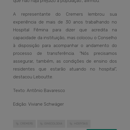
que não haja prejuízo à população”, afirmou.
A representante do Cremers lembrou sua
experiência de mais de 30 anos trabalhando no
Hospital Fêmina para dizer que acredita na
capacidade da instituição, mas colocou o Conselho
à disposição para acompanhar o andamento do
processo de transferência. “Nós precisamos
assegurar, também, as condições de ensino dos
residentes que estarão atuando no hospital”,
destacou Leboutte.
Texto: Antônio Bavaresco
Edição: Viviane Schwäger
CREMERS
GINECOLOGIA
HOSPITAIS