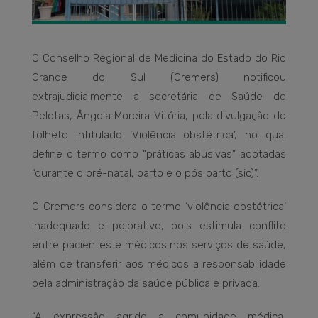
O Conselho Regional de Medicina do Estado do Rio
Grande do Sul (Cremers) notificou
extrajudicialmente a secretária de Saúde de
Pelotas, Ângela Moreira Vitória, pela divulgação de
folheto intitulado ‘Violência obstétrica’, no qual
define o termo como “práticas abusivas” adotadas
“durante o pré-natal, parto e o pós parto (sic)”.
O Cremers considera o termo ‘violência obstétrica’
inadequado e pejorativo, pois estimula conflito
entre pacientes e médicos nos serviços de saúde,
além de transferir aos médicos a responsabilidade
pela administração da saúde pública e privada.
“A expressão agride a comunidade médica,