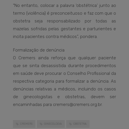
“No entanto, colocar a palavra ‘obstétrica’ junto ao
termo (violência) é preconceituoso e faz com que o
obstetra seja responsabilizado por todas as
mazelas sofridas pelas gestantes e parturientes e
incita pacientes contra médicos”, pondera.
Formalização de denúncia
O Cremers ainda reforça que qualquer paciente
que se sinta desassistida durante procedimentos
em saúde deve procurar o Conselho Profissional da
respectiva categoria para formalizar a denúncia. As
denúncias relativas a médicos, incluindo os casos
de ginecologistas e obstetras, devem ser
encaminhadas para cremers@cremers.org.br.
CREMERS
GINECOLOGIA
OBSTETRA