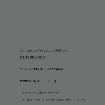
Contato da Sede do CREMERS:
51 3300.5400
51 98970.1530 -
W
hatsapp
cremers@cremers.org.br
Horário de Atendimento:
De segunda a sexta-feira das
09h
às