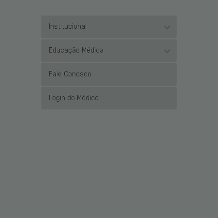
Institucional
Educação Médica
Fale Conosco
Login do Médico