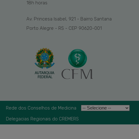
1
8
h
horas
Av. Princesa Isabel, 921 - Bairro Santana
Porto Alegre - RS - CEP 90620-001
Rede dos Conselhos de Medicina
Delegacias Regionais do CREMERS