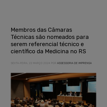
Membros das Câmaras
Técnicas são nomeados para
serem referencial técnico e
científico da Medicina no RS
SEXTA-FEIRA, 22 MARÇO 2024
POR
ASSESSORIA DE IMPRENSA