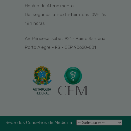
Horário de Atendimento:
De segunda a sexta-feira das
09h
às
1
8
h
horas
Av. Princesa Isabel, 921 - Bairro Santana
Porto Alegre - RS - CEP 90620-001
Rede dos Conselhos de Medicina