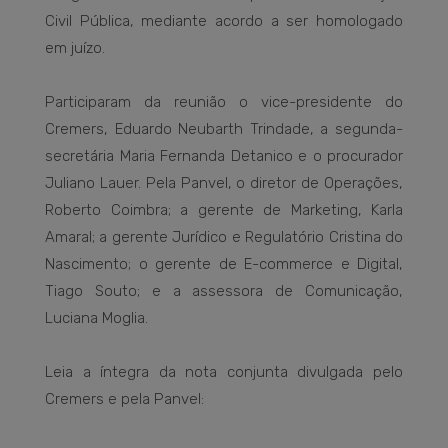
Civil Pública, mediante acordo a ser homologado
em juízo.
Participaram da reunião o vice-presidente do
Cremers, Eduardo Neubarth Trindade, a segunda-
secretária Maria Fernanda Detanico e o procurador
Juliano Lauer. Pela Panvel, o diretor de Operações,
Roberto Coimbra; a gerente de Marketing, Karla
Amaral; a gerente Jurídico e Regulatório Cristina do
Nascimento; o gerente de E-commerce e Digital,
Tiago Souto; e a assessora de Comunicação,
Luciana Moglia.
Leia a íntegra da nota conjunta divulgada pelo
Cremers e pela Panvel: