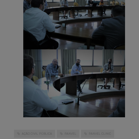
AÇÃO CIVIL PÚBLICA
PANVEL
PANVEL CLINIC