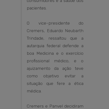
consumidores e à saúde dos
pacientes.
O vice-presidente do
Cremers, Eduardo Neubarth
Trindade, ressaltou que a
autarquia federal defende a
boa Medicina e o exercício
profissional médico, e o
ajuizamento da ação teve
como objetivo evitar a
situação que fere a ética
médica.
Cremers e Panvel decidiram