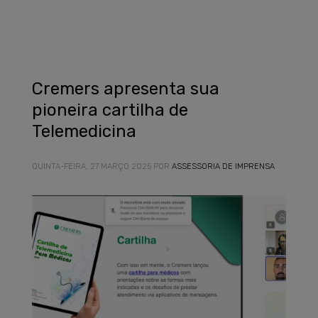
Cremers apresenta sua
pioneira cartilha de
Telemedicina
QUINTA-FEIRA, 27 MARÇO 2025
POR
ASSESSORIA DE IMPRENSA