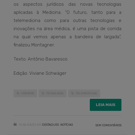
os aspectos jurídicos das novas tecnologias
aplicadas à Medicina. “O futuro, tanto para a
telemedicina como para outras tecnologias e
inovações na área médica, é uma pista de corrida
na qual vemos apenas a bandeira de largada”,
finalizou Montagner.
Texto: Antônio Bavaresco
Edição: Viviane Schwäger
CREMERS
TECNOLOGIA
TELEMEDICINA
LEIA MAIS
PUBLICADO EM
DESTAQUES
,
NOTÍCIAS
SEM COMENTÁRIOS