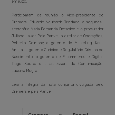
em juízo.
Participaram da reunião o vice-presidente do
Cremers, Eduardo Neubarth Trindade, a segunda-
secretária Maria Fernanda Detanico e o procurador
Juliano Lauer. Pela Panvel, o diretor de Operações,
Roberto Coimbra; a gerente de Marketing, Karla
Amaral; a gerente Jurídico e Regulatório Cristina do
Nascimento; o gerente de E-commerce e Digital,
Tiago Souto; e a assessora de Comunicação,
Luciana Moglia.
Leia a íntegra da nota conjunta divulgada pelo
Cremers e pela Panvel:
Cremers e Panvel