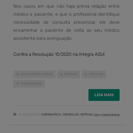
Nos casos em que não haja prévia relação entre
médico e paciente, e que o profissional identifique
necessidade de consulta presencial, ele deve
encaminhar o paciente de volta ao seu médico
assistente para averiguação.
Confira a Resolução 10/2020 na íntegra AQUI
ATENDIMENTO REMOTO
CREMERS
MEDICINA
TELEMEDICINA
LEIA MAIS
PUBLICADO EM
CORONAVÍRUS
,
DESTAQUES
,
NOTÍCIAS
SEM COMENTÁRIOS