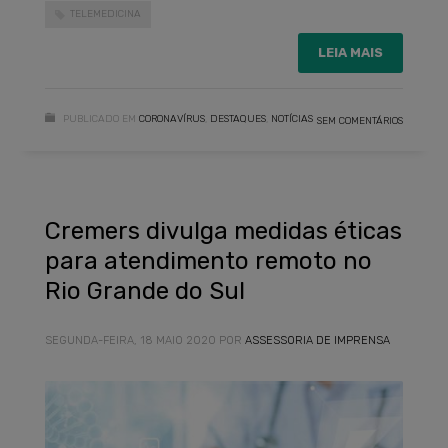
TELEMEDICINA
LEIA MAIS
PUBLICADO EM
CORONAVÍRUS
,
DESTAQUES
,
NOTÍCIAS
SEM COMENTÁRIOS
Cremers divulga medidas éticas
para atendimento remoto no
Rio Grande do Sul
SEGUNDA-FEIRA, 18 MAIO 2020
POR
ASSESSORIA DE IMPRENSA