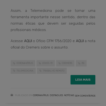
Assim, a Telemedicina pode se tornar uma
ferramenta importante nesse sentido, dentro das
normas éticas que devem ser seguidas pelos
profissionais médicos.
Acesse
AQUI
o Ofício CFM 1756/2020 e
AQUI
a nota
oficial do Cremers sobre o assunto.
CORONAVÓRUS
COVID-19
CREMERS
RS
TELEMEDICINA
TRABALHO REMOTO
LEIA MAIS
PUBLICADO EM
CORONAVÍRUS
,
DESTAQUES
,
NOTÍCIAS
SEM COMENTÁRIOS