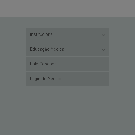
Institucional
Educação Médica
Fale Conosco
Login do Médico