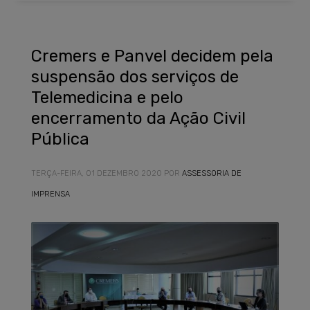
Cremers e Panvel decidem pela
suspensão dos serviços de
Telemedicina e pelo
encerramento da Ação Civil
Pública
TERÇA-FEIRA, 01 DEZEMBRO 2020
POR
ASSESSORIA DE
IMPRENSA