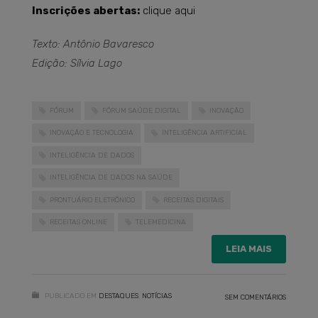
Inscrições abertas:
clique aqui
Texto: Antônio Bavaresco
Edição: Sílvia Lago
FÓRUM
FÓRUM SAÚDE DIGITAL
INOVAÇÃO
INOVAÇÃO E TECNOLOGIA
INTELIGÊNCIA ARTIFICIAL
INTELIGÊNCIA DE DADOS
INTELIGÊNCIA DE DADOS NA SAÚDE
PRONTUÁRIO ELETRÔNICO
RECEITAS DIGITAIS
RECEITAS ONLINE
TELEMEDICINA
LEIA MAIS
PUBLICADO EM
DESTAQUES
,
NOTÍCIAS
SEM COMENTÁRIOS