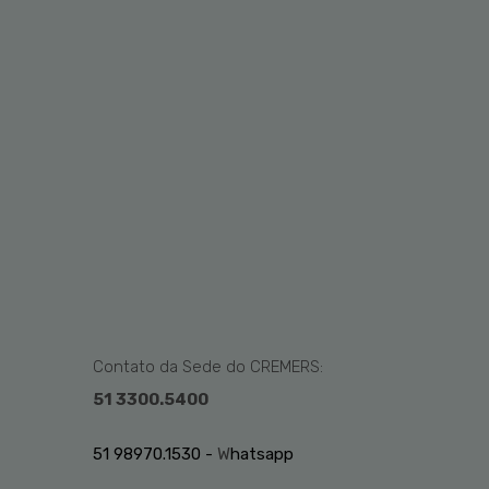
Contato da Sede do CREMERS:
51 3300.5400
51 98970.1530 -
W
hatsapp