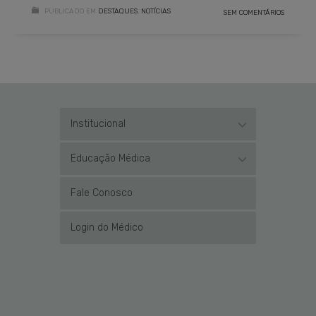
PUBLICADO EM
DESTAQUES
,
NOTÍCIAS
SEM COMENTÁRIOS
Institucional
Educação Médica
Fale Conosco
Login do Médico