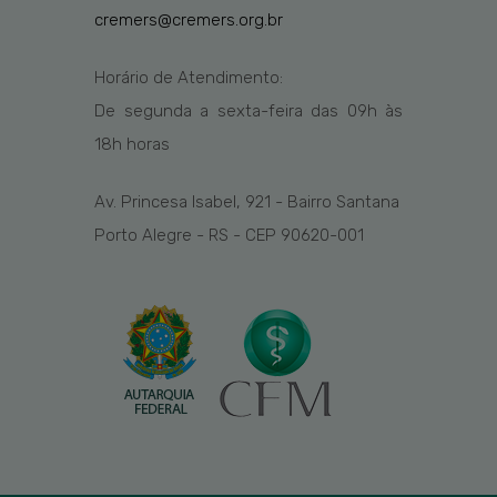
cremers@cremers.org.br
Horário de Atendimento:
De segunda a sexta-feira das
09h
às
1
8
h
horas
Av. Princesa Isabel, 921 - Bairro Santana
Porto Alegre - RS - CEP 90620-001