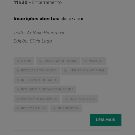
11h30 –
Encerramento
Inscrições abertas:
clique aqui
Texto: Antônio Bavaresco
Edição: Sílvia Lago
FÓRUM
FÓRUM SAÚDE DIGITAL
INOVAÇÃO
INOVAÇÃO E TECNOLOGIA
INTELIGÊNCIA ARTIFICIAL
INTELIGÊNCIA DE DADOS
INTELIGÊNCIA DE DADOS NA SAÚDE
PRONTUÁRIO ELETRÔNICO
RECEITAS DIGITAIS
RECEITAS ONLINE
TELEMEDICINA
LEIA MAIS