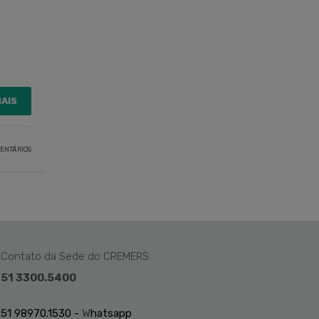
MAIS
ENTÁRIOS
Contato da Sede do CREMERS:
51 3300.5400
51 98970.1530 -
W
hatsapp