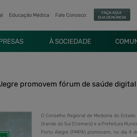
al
Educação Médica
Fale Conosco
PRESAS
À SOCIEDADE
COMUN
Alegre promovem fórum de saúde digital
O Conselho Regional de Medicina do Estado 
Grande do Sul (Cremers) e a Prefeitura Munic
Porto Alegre (PMPA) promovem, no dia 4 de 