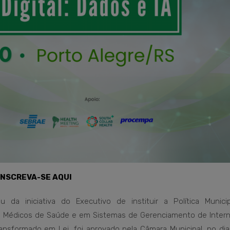
INSCREVA-SE AQUI
 da iniciativa do Executivo de instituir a Política Munici
s Médicos de Saúde e em Sistemas de Gerenciamento de Inter
ransformado em Lei, foi aprovado pela Câmara Municipal, no di