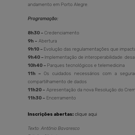
andamento em Porto Alegre.
Programação:
8h30 –
Credenciamento
9h –
Abertura
9h10 –
Evolução das regulamentações que impacta
9h40 –
Implementação de interoperabilidade: desa
10h40 –
Parques tecnológicos e telemedicina
11h –
Os cuidados necessários com a segura
compartilhamento de dados
11h20 –
Apresentação da nova Resolução do Cre
11h30 –
Encerramento
Inscrições abertas:
clique aqui
Texto: Antônio Bavaresco