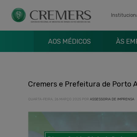
Institucion
AOS MÉDICOS
ÀS EM
Cremers e Prefeitura de Porto 
QUARTA-FEIRA, 26 MARÇO 2025
POR
ASSESSORIA DE IMPRENSA