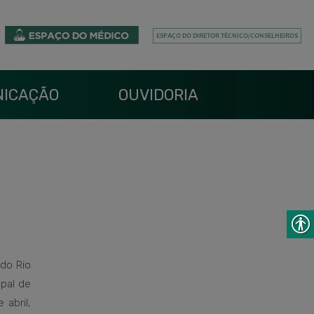
ICAÇÃO
OUVIDORIA
do Rio
ipal de
abril,