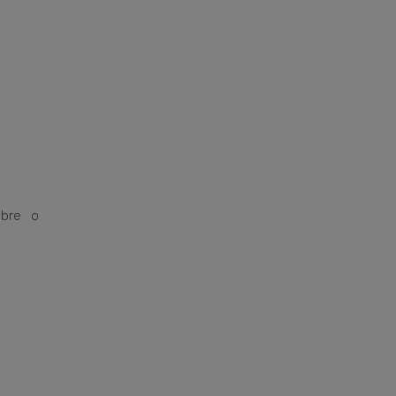
obre o