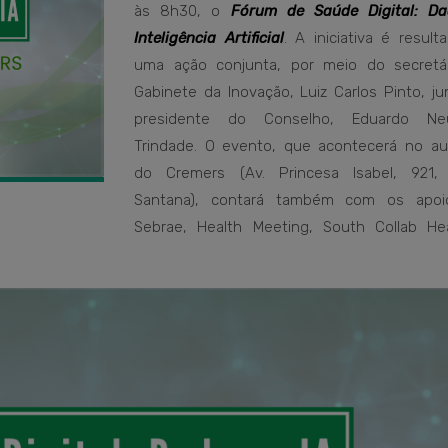
às 8h30, o
Fórum de Saúde Digital: D
Inteligência Artificial
. A iniciativa é resul
uma ação conjunta, por meio do secretá
Gabinete da Inovação, Luiz Carlos Pinto, ju
presidente do Conselho, Eduardo Neu
Trindade. O evento, que acontecerá no aud
do Cremers (Av. Princesa Isabel, 921, 
Santana), contará também com os apoi
Sebrae, Health Meeting, South Collab He