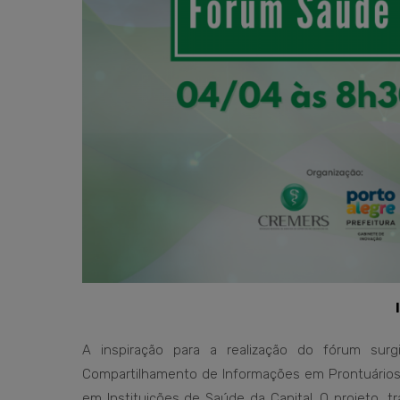
A inspiração para a realização do fórum surgiu
Compartilhamento de Informações em Prontuário
em Instituições de Saúde da Capital. O projeto, t