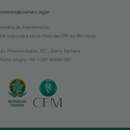
cremers@cremers.org.br
Horário de Atendimento:
De segunda a sexta-feira das
09h
às 1
8
h
horas
Av. Princesa Isabel, 921 - Bairro Santana
Porto Alegre - RS - CEP 90620-001