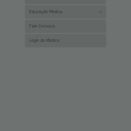
Educação Médica
Fale Conosco
Login do Médico