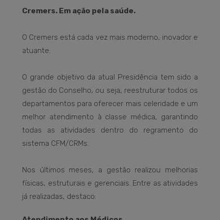
Cremers. Em ação pela saúde.
O Cremers está cada vez mais moderno, inovador e
atuante.
O grande objetivo da atual Presidência tem sido a
gestão do Conselho, ou seja, reestruturar todos os
departamentos para oferecer mais celeridade e um
melhor atendimento à classe médica, garantindo
todas as atividades dentro do regramento do
sistema CFM/CRMs.
Nos últimos meses, a gestão realizou melhorias
físicas, estruturais e gerenciais. Entre as atividades
já realizadas, destaco:
Atendimento aos Médicos