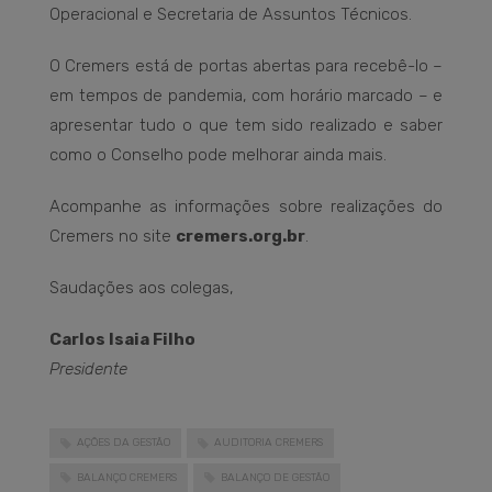
Operacional e Secretaria de Assuntos Técnicos.
O Cremers está de portas abertas para recebê-lo –
em tempos de pandemia, com horário marcado – e
apresentar tudo o que tem sido realizado e saber
como o Conselho pode melhorar ainda mais.
Acompanhe as informações sobre realizações do
Cremers no site
cremers.org.br
.
Saudações aos colegas,
Carlos Isaia Filho
Presidente
AÇÕES DA GESTÃO
AUDITORIA CREMERS
BALANÇO CREMERS
BALANÇO DE GESTÃO