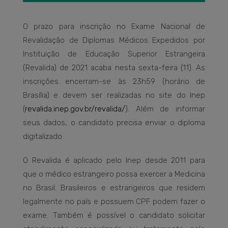
O prazo para inscrição no Exame Nacional de
Revalidação de Diplomas Médicos Expedidos por
Instituição de Educação Superior Estrangeira
(Revalida) de 2021 acaba nesta sexta-feira (11). As
inscrições encerram-se às 23h59 (horário de
Brasília) e devem ser realizadas no site do Inep
(
revalida.inep.gov.br/revalida/
). Além de informar
seus dados, o candidato precisa enviar o diploma
digitalizado.
O Revalida é aplicado pelo Inep desde 2011 para
que o médico estrangeiro possa exercer a Medicina
no Brasil. Brasileiros e estrangeiros que residem
legalmente no país e possuem CPF podem fazer o
exame. Também é possível o candidato solicitar