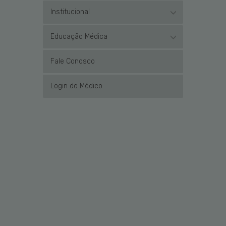
Institucional
Educação Médica
Fale Conosco
Login do Médico