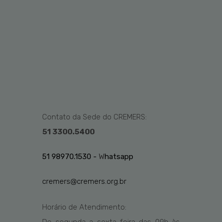
Contato da Sede do CREMERS:
51 3300.5400
51 98970.1530 -
W
hatsapp
cremers@cremers.org.br
Horário de Atendimento: