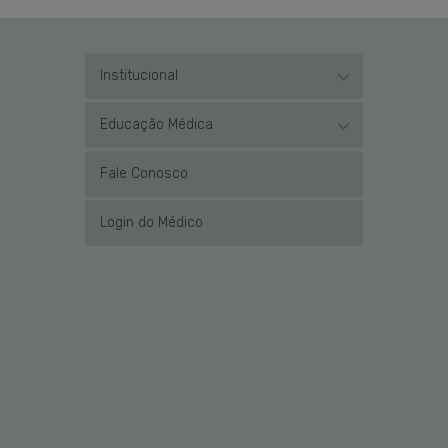
Institucional
Educação Médica
Fale Conosco
Login do Médico