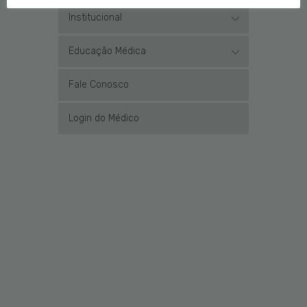
Institucional
Educação Médica
Fale Conosco
Login do Médico