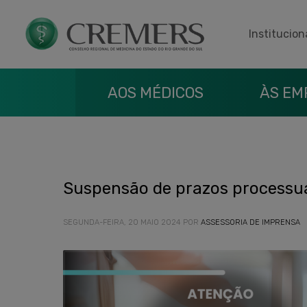
Institucion
AOS MÉDICOS
ÀS EM
Suspensão de prazos processua
SEGUNDA-FEIRA, 20 MAIO 2024
POR
ASSESSORIA DE IMPRENSA