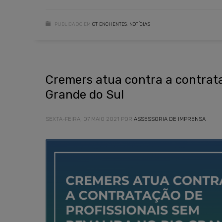
PUBLICADO EM
GT ENCHENTES
,
NOTÍCIAS
Cremers atua contra a contrata
Grande do Sul
SEXTA-FEIRA, 07 MAIO 2021
POR
ASSESSORIA DE IMPRENSA