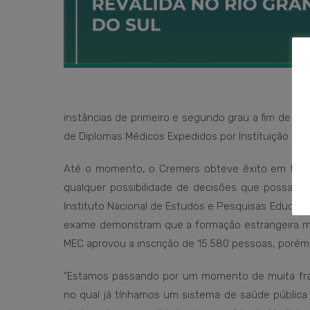
instâncias de primeiro e segundo grau a fim de ob
de Diplomas Médicos Expedidos por Instituição de E
Até o momento, o Cremers obteve êxito em toda
qualquer possibilidade de decisões que possam p
Instituto Nacional de Estudos e Pesquisas Educacio
exame demonstram que a formação estrangeira mui
MEC aprovou a inscrição de 15.580 pessoas, porém
“Estamos passando por um momento de muita fra
no qual já tínhamos um sistema de saúde pública