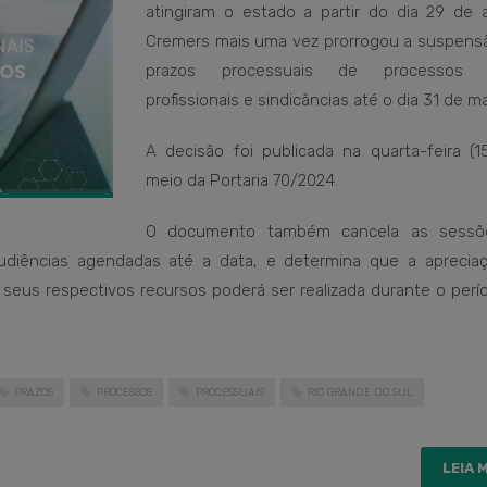
atingiram o estado a partir do dia 29 de ab
Cremers mais uma vez prorrogou a suspens
prazos processuais de processos é
profissionais e sindicâncias até o dia 31 de ma
A decisão foi publicada na quarta-feira (15
meio da Portaria 70/2024.
O documento também cancela as sessõ
audiências agendadas até a data, e determina que a aprecia
 e seus respectivos recursos poderá ser realizada durante o per
PRAZOS
PROCESSOS
PROCESSUAIS
RIO GRANDE DO SUL
LEIA 