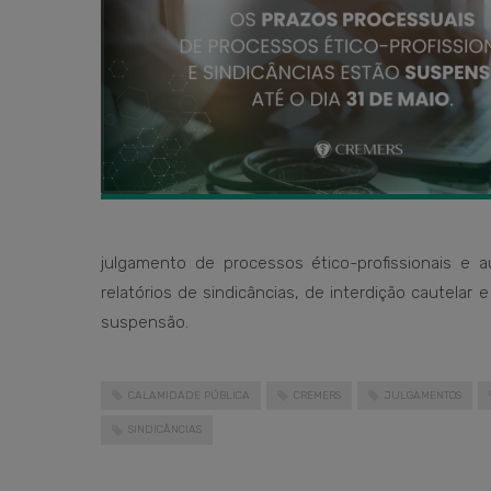
julgamento de processos ético-profissionais e 
relatórios de sindicâncias, de interdição cautelar
suspensão.
CALAMIDADE PÚBLICA
CREMERS
JULGAMENTOS
SINDICÂNCIAS