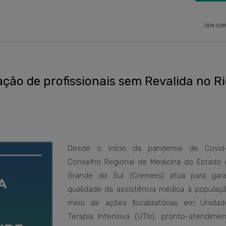
SEM COM
ção de profissionais sem Revalida no R
Desde o início da pandemia de Covid-
Conselho Regional de Medicina do Estado 
Grande do Sul (Cremers) atua para gara
qualidade da assistência médica à populaçã
meio de ações fiscalizatórias em Unida
Terapia Intensiva (UTIs), pronto-atendime