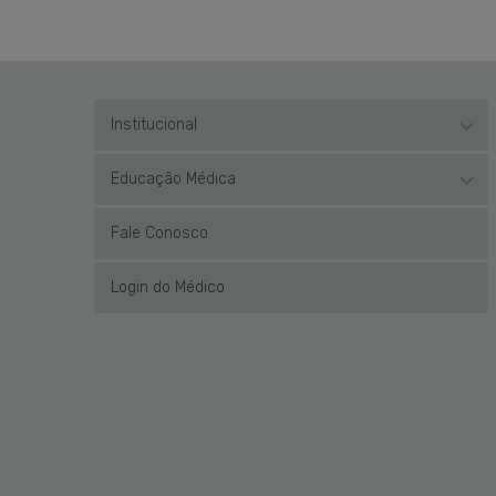
Institucional
Educação Médica
Fale Conosco
Login do Médico