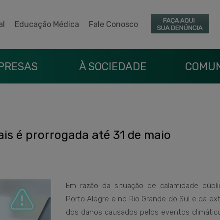
al
Educação Médica
Fale Conosco
PRESAS
À SOCIEDADE
COMUN
is é prorrogada até 31 de maio
Em razão da situação de calamidade públ
Porto Alegre e no Rio Grande do Sul e da ex
dos danos causados pelos eventos climátic