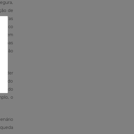
egura,
ação de
geiras
 pouco
de cem
is nas
lidação
pender
dos do
ados do
plo, o
enário
 queda