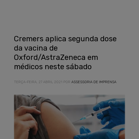
Cremers aplica segunda dose
da vacina de
Oxford/AstraZeneca em
médicos neste sábado
TERÇA-FEIRA, 27 ABRIL 2021
POR
ASSESSORIA DE IMPRENSA