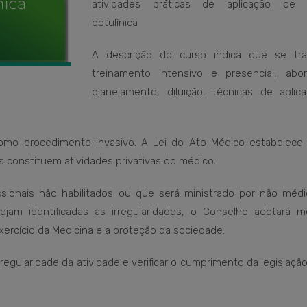
atividades práticas de aplicação de 
botulínica
A descrição do curso indica que se tr
treinamento intensivo e presencial, abo
planejamento, diluição, técnicas de aplic
 como procedimento invasivo. A Lei do Ato Médico estabelece
 constituem atividades privativas do médico.
sionais não habilitados ou que será ministrado por não médi
am identificadas as irregularidades, o Conselho adotará m
exercício da Medicina e a proteção da sociedade.
egularidade da atividade e verificar o cumprimento da legislaçã