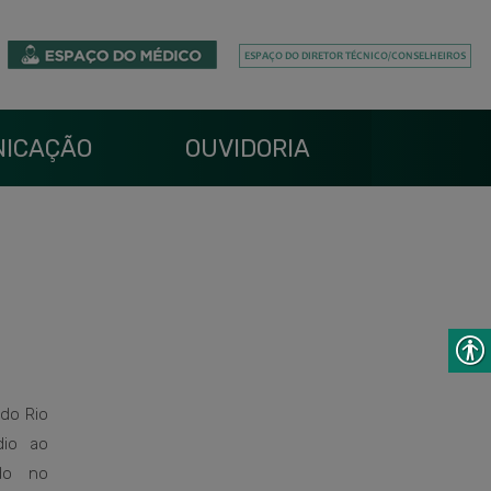
ICAÇÃO
OUVIDORIA
do Rio
dio ao
ido no