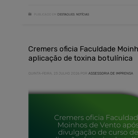
PUBLICADO EM
DESTAQUES
,
NOTÍCIAS
Cremers oficia Faculdade Moinh
aplicação de toxina botulínica
QUINTA-FEIRA, 23 JULHO 2026
POR
ASSESSORIA DE IMPRENSA