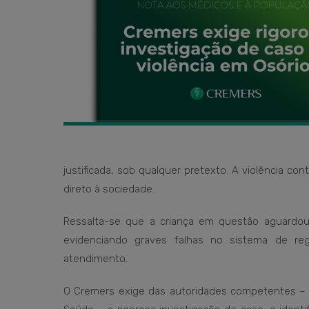
justificada, sob qualquer pretexto. A violência c
direto à sociedade.
Ressalta-se que a criança em questão aguardou 
evidenciando graves falhas no sistema de reg
atendimento.
O Cremers exige das autoridades competentes – Mini