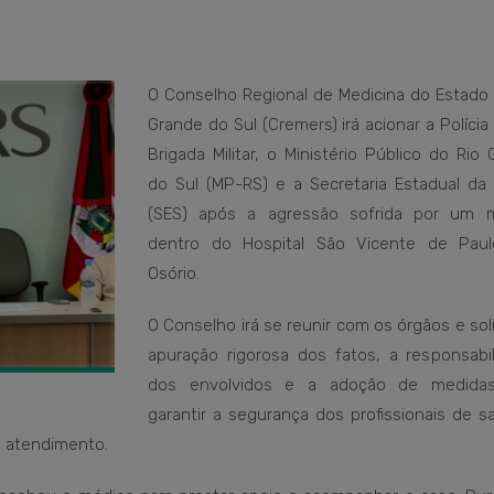
O Conselho Regional de Medicina do Estado 
Grande do Sul (Cremers) irá acionar a Polícia C
Brigada Militar, o Ministério Público do Rio
do Sul (MP-RS) e a Secretaria Estadual da
(SES) após a agressão sofrida por um 
dentro do Hospital São Vicente de Pau
Osório.
O Conselho irá se reunir com os órgãos e soli
apuração rigorosa dos fatos, a responsabil
dos envolvidos e a adoção de medidas
garantir a segurança dos profissionais de s
e atendimento.