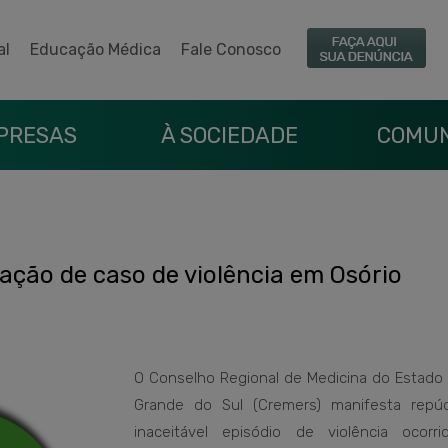
al
Educação Médica
Fale Conosco
PRESAS
À SOCIEDADE
COMUN
gação de caso de violência em Osório
O Conselho Regional de Medicina do Estado 
Grande do Sul (Cremers) manifesta repú
inaceitável episódio de violência ocorr