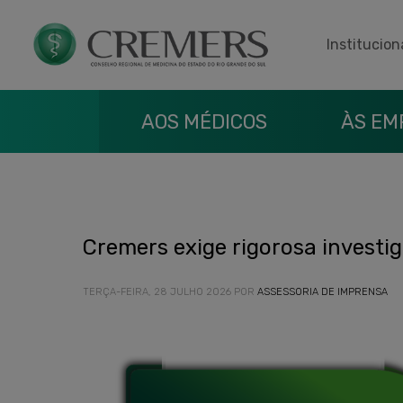
Institucion
AOS MÉDICOS
ÀS EM
Cremers exige rigorosa investi
TERÇA-FEIRA, 28 JULHO 2026
POR
ASSESSORIA DE IMPRENSA