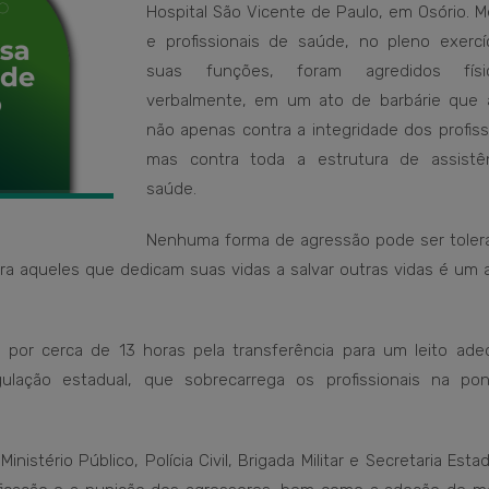
Hospital São Vicente de Paulo, em Osório. M
e profissionais de saúde, no pleno exercí
suas funções, foram agredidos fís
verbalmente, em um ato de barbárie que 
não apenas contra a integridade dos profiss
mas contra toda a estrutura de assistê
saúde.
Nenhuma forma de agressão pode ser toler
ontra aqueles que dedicam suas vidas a salvar outras vidas é um
por cerca de 13 horas pela transferência para um leito ade
ulação estadual, que sobrecarrega os profissionais na po
stério Público, Polícia Civil, Brigada Militar e Secretaria Esta