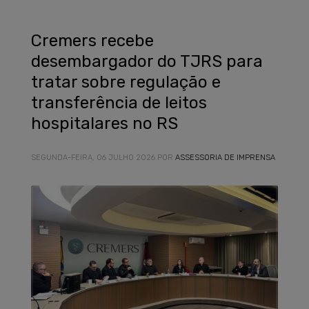
Cremers recebe
desembargador do TJRS para
tratar sobre regulação e
transferência de leitos
hospitalares no RS
SEGUNDA-FEIRA, 06 JULHO 2026
POR
ASSESSORIA DE IMPRENSA