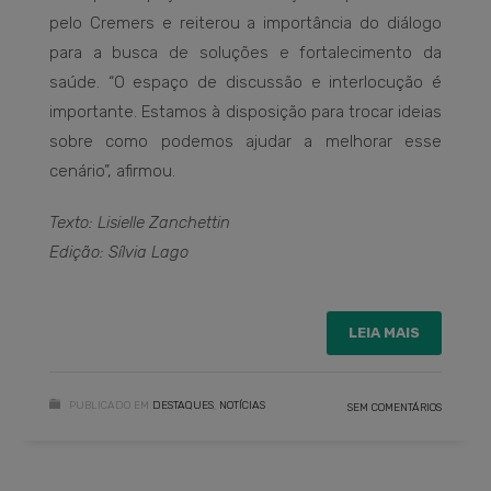
pelo Cremers e reiterou a importância do diálogo
para a busca de soluções e fortalecimento da
saúde. “O espaço de discussão e interlocução é
importante. Estamos à disposição para trocar ideias
sobre como podemos ajudar a melhorar esse
cenário”, afirmou.
Texto: Lisielle Zanchettin
Edição: Sílvia Lago
LEIA MAIS
PUBLICADO EM
DESTAQUES
,
NOTÍCIAS
SEM COMENTÁRIOS