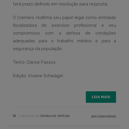
terá prazo definido em resolução para resposta.
O Cremers reafirma seu papel legal como entidade
fiscalizadora do exercício profissional e seu
compromisso com a defesa de condições
adequadas para o trabalho médico e para a
segurança da população.
Texto: Clarice Passos
Edição: Viviane Schwäger
LEIA MAIS
PUBLICADO EM
DESTAQUES
,
NOTÍCIAS
SEM COMENTÁRIOS