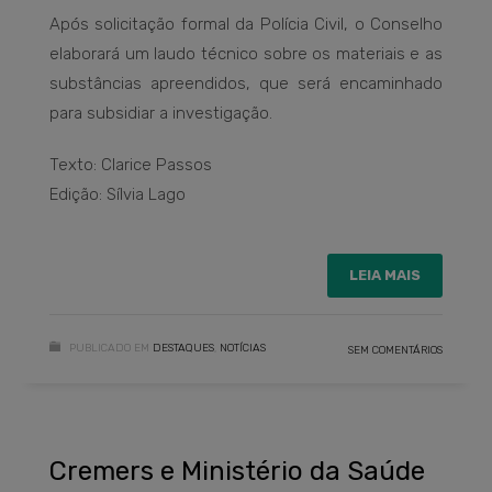
Após solicitação formal da Polícia Civil, o Conselho
elaborará um laudo técnico sobre os materiais e as
substâncias apreendidos, que será encaminhado
para subsidiar a investigação.
Texto: Clarice Passos
Edição: Sílvia Lago
LEIA MAIS
PUBLICADO EM
DESTAQUES
,
NOTÍCIAS
SEM COMENTÁRIOS
Cremers e Ministério da Saúde