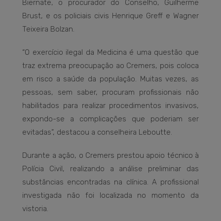
Biernate, o procurador do Conselho, Guilherme
Brust, e os policiais civis Henrique Greff e Wagner
Teixeira Bolzan.
“O exercício ilegal da Medicina é uma questão que
traz extrema preocupação ao Cremers, pois coloca
em risco a saúde da população. Muitas vezes, as
pessoas, sem saber, procuram profissionais não
habilitados para realizar procedimentos invasivos,
expondo-se a complicações que poderiam ser
evitadas”, destacou a conselheira Leboutte.
Durante a ação, o Cremers prestou apoio técnico à
Polícia Civil, realizando a análise preliminar das
substâncias encontradas na clínica. A profissional
investigada não foi localizada no momento da
vistoria.