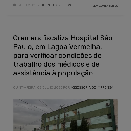
PUBLICADO EM
DESTAQUES
,
NOTÍCIAS
SEM COMENTÁRIOS
Cremers fiscaliza Hospital São
Paulo, em Lagoa Vermelha,
para verificar condições de
trabalho dos médicos e de
assistência à população
QUINTA-FEIRA, 02 JULHO 2026
POR
ASSESSORIA DE IMPRENSA