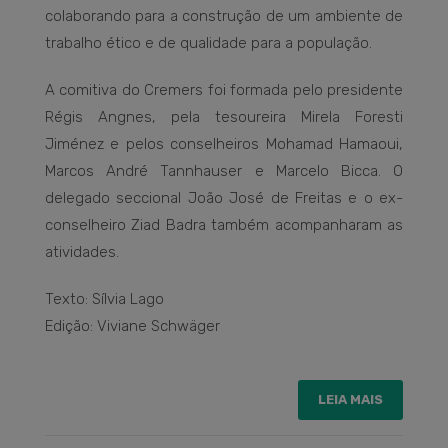
colaborando para a construção de um ambiente de
trabalho ético e de qualidade para a população.
A comitiva do Cremers foi formada pelo presidente
Régis Angnes, pela tesoureira Mirela Foresti
Jiménez e pelos conselheiros Mohamad Hamaoui,
Marcos André Tannhauser e Marcelo Bicca. O
delegado seccional João José de Freitas e o ex-
conselheiro Ziad Badra também acompanharam as
atividades.
Texto: Sílvia Lago
Edição: Viviane Schwäger
LEIA MAIS