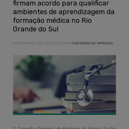
firmam acordo para qualificar
ambientes de aprendizagem da
formação médica no Rio
Grande do Sul
QUARTA-FEIRA, 08 JULHO 2026
POR
ASSESSORIA DE IMPRENSA
O Conselho Regional de Medicina do Estado do Rio