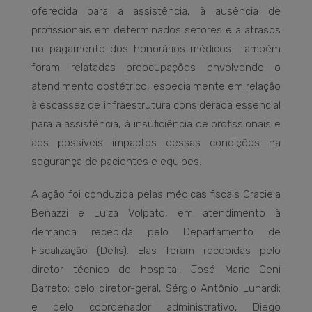
oferecida para a assistência, à ausência de
profissionais em determinados setores e a atrasos
no pagamento dos honorários médicos. Também
foram relatadas preocupações envolvendo o
atendimento obstétrico, especialmente em relação
à escassez de infraestrutura considerada essencial
para a assistência, à insuficiência de profissionais e
aos possíveis impactos dessas condições na
segurança de pacientes e equipes.
A ação foi conduzida pelas médicas fiscais Graciela
Benazzi e Luiza Volpato, em atendimento à
demanda recebida pelo Departamento de
Fiscalização (Defis). Elas foram recebidas pelo
diretor técnico do hospital, José Mario Ceni
Barreto; pelo diretor-geral, Sérgio Antônio Lunardi;
e pelo coordenador administrativo, Diego