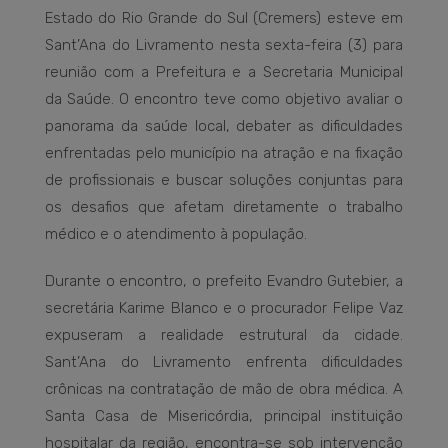
Estado do Rio Grande do Sul (Cremers) esteve em
Sant’Ana do Livramento nesta sexta-feira (3) para
reunião com a Prefeitura e a Secretaria Municipal
da Saúde. O encontro teve como objetivo avaliar o
panorama da saúde local, debater as dificuldades
enfrentadas pelo município na atração e na fixação
de profissionais e buscar soluções conjuntas para
os desafios que afetam diretamente o trabalho
médico e o atendimento à população.
Durante o encontro, o prefeito Evandro Gutebier, a
secretária Karime Blanco e o procurador Felipe Vaz
expuseram a realidade estrutural da cidade.
Sant’Ana do Livramento enfrenta dificuldades
crônicas na contratação de mão de obra médica. A
Santa Casa de Misericórdia, principal instituição
hospitalar da região, encontra-se sob intervenção