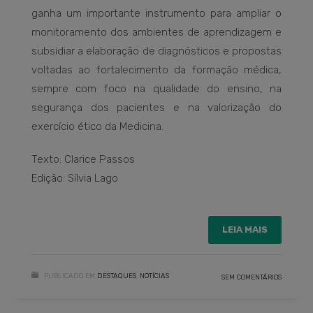
ganha um importante instrumento para ampliar o
monitoramento dos ambientes de aprendizagem e
subsidiar a elaboração de diagnósticos e propostas
voltadas ao fortalecimento da formação médica,
sempre com foco na qualidade do ensino, na
segurança dos pacientes e na valorização do
exercício ético da Medicina.
Texto: Clarice Passos
Edição: Sílvia Lago
LEIA MAIS
PUBLICADO EM
DESTAQUES
,
NOTÍCIAS
SEM COMENTÁRIOS