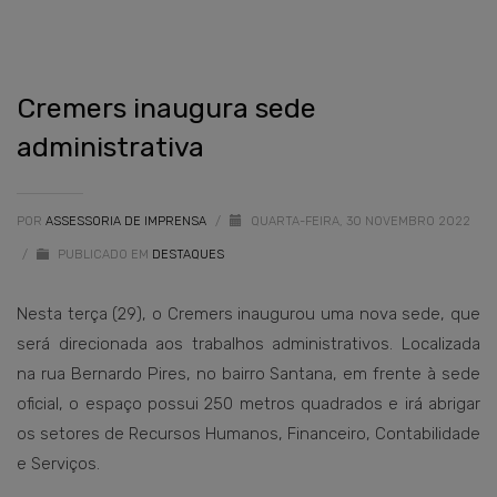
Cremers inaugura sede
administrativa
POR
ASSESSORIA DE IMPRENSA
/
QUARTA-FEIRA, 30 NOVEMBRO 2022
/
PUBLICADO EM
DESTAQUES
Nesta terça (29), o Cremers inaugurou uma nova sede, que
será direcionada aos trabalhos administrativos. Localizada
na rua Bernardo Pires, no bairro Santana, em frente à sede
oficial, o espaço possui 250 metros quadrados e irá abrigar
os setores de Recursos Humanos, Financeiro, Contabilidade
e Serviços.