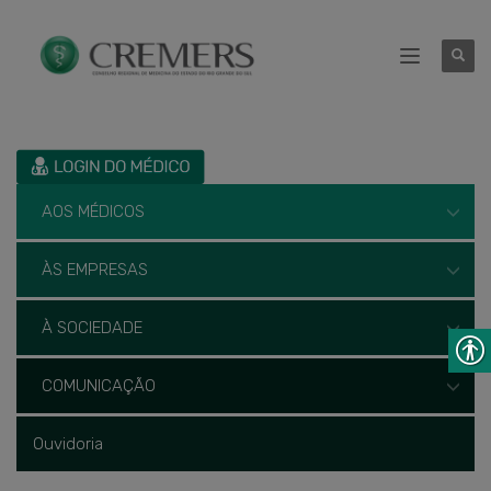
AOS MÉDICOS
ÀS EMPRESAS
À SOCIEDADE
COMUNICAÇÃO
Ouvidoria