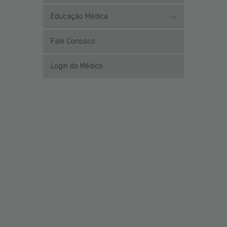
Educação Médica
Fale Conosco
Login do Médico