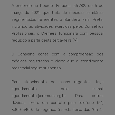
Atendendo ao Decreto Estadual 55.782, de 5 de
março de 2021, que trata de medidas sanitárias
segmentadas referentes à Bandeira Final Preta,
incluindo as atividades exercidas pelos Conselhos
Profissionais, o Cremers funcionará com pessoal
reduzido a partir desta terça-feira (9).
O Conselho conta com a compreensão dos
médicos registrados e alerta que o atendimento
presencial segue suspenso.
Para atendimento de casos urgentes, faça
agendamento pelo e-mail
agendamento@cremers.org.br. Para outras
dúvidas, entre em contato pelo telefone (51)
3300-5400, de segunda à sexta-feira, das 10h às