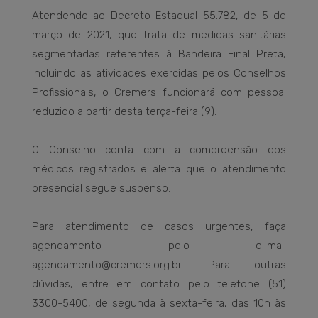
Atendendo ao Decreto Estadual 55.782, de 5 de
março de 2021, que trata de medidas sanitárias
segmentadas referentes à Bandeira Final Preta,
incluindo as atividades exercidas pelos Conselhos
Profissionais, o Cremers funcionará com pessoal
reduzido a partir desta terça-feira (9).
O Conselho conta com a compreensão dos
médicos registrados e alerta que o atendimento
presencial segue suspenso.
Para atendimento de casos urgentes, faça
agendamento pelo e-mail
agendamento@cremers.org.br. Para outras
dúvidas, entre em contato pelo telefone (51)
3300-5400, de segunda à sexta-feira, das 10h às