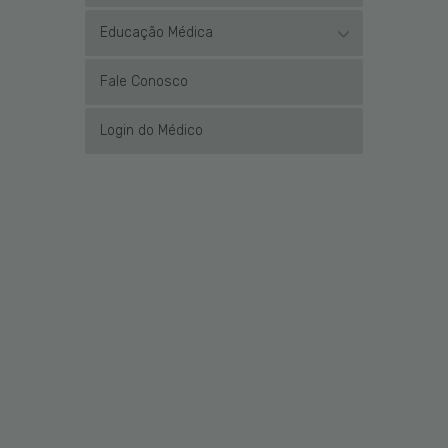
Educação Médica
Fale Conosco
Login do Médico