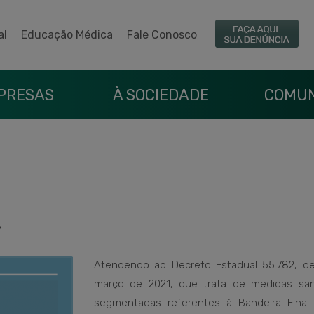
al
Educação Médica
Fale Conosco
PRESAS
À SOCIEDADE
COMUN
A
Atendendo ao Decreto Estadual 55.782, d
março de 2021, que trata de medidas sani
segmentadas referentes à Bandeira Final 