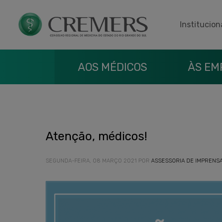
Institucion
AOS MÉDICOS
ÀS EM
Atenção, médicos!
SEGUNDA-FEIRA, 08 MARÇO 2021
POR
ASSESSORIA DE IMPRENS