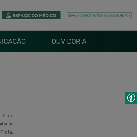
ICAÇÃO
OUVIDORIA
e 5 de
tárias
Preta,