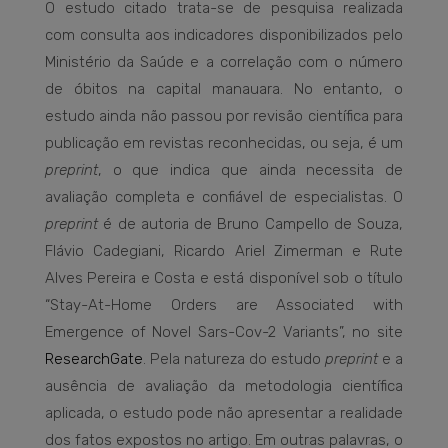
O estudo citado trata-se de pesquisa realizada
com consulta aos indicadores disponibilizados pelo
Ministério da Saúde e a correlação com o número
de óbitos na capital manauara. No entanto, o
estudo ainda não passou por revisão científica para
publicação em revistas reconhecidas, ou seja, é um
preprint
, o que indica que ainda necessita de
avaliação completa e confiável de especialistas. O
preprint
é de autoria de Bruno Campello de Souza,
Flávio Cadegiani, Ricardo Ariel Zimerman e Rute
Alves Pereira e Costa e está disponível sob o título
“Stay-At-Home Orders are Associated with
Emergence of Novel Sars-Cov-2 Variants”, no site
ResearchGate
. Pela natureza do estudo
preprint
e a
ausência de avaliação da metodologia científica
aplicada, o estudo pode não apresentar a realidade
dos fatos expostos no artigo. Em outras palavras, o