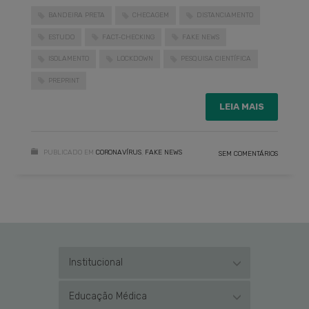
BANDEIRA PRETA
CHECAGEM
DISTANCIAMENTO
ESTUDO
FACT-CHECKING
FAKE NEWS
ISOLAMENTO
LOCKDOWN
PESQUISA CIENTÍFICA
PREPRINT
LEIA MAIS
PUBLICADO EM
CORONAVÍRUS
,
FAKE NEWS
SEM COMENTÁRIOS
Institucional
Educação Médica