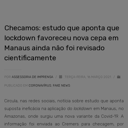
Checamos: estudo que aponta que
lockdown favoreceu nova cepa em
Manaus ainda não foi revisado
cientificamente
POR
ASSESSORIA DE IMPRENSA
/
TERÇA-FEIRA, 16 MARÇO 2021
/
PUBLICADO EM
CORONAVÍRUS
,
FAKE NEWS
Circula, nas redes sociais, notícia sobre estudo que aponta
suposta ineficácia na aplicação do
lockdown
em Manaus, no
Amazonas, onde surgiu uma nova variante da Covid-19. A
informação foi enviada ao Cremers para checagem, por