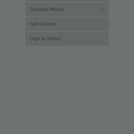
Educação Médica
Fale Conosco
Login do Médico