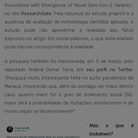
Associated with Emergence of Novel Sars-Cov-2 Variants”,
no site
ResearchGate
. Pela natureza do estudo
preprint
e a
ausência de avaliação da metodologia científica aplicada, o
estudo pode não apresentar a realidade dos fatos
expostos no artigo. Em outras palavras, o que está relatado
pode não ser correspondente à realidade.
A pesquisa também foi mencionada, em 3 de março, pelo
deputado federal Osmar Terra, em
seu perfil no Twitter
.
“Pesquisa muito interessante feita no surto pandêmico de
Manaus, mostrando que, além do contágio ser maior dentro
casa, quanto maior for o grau de isolamento social (SII),
maior será a probabilidade de mutações acontecerem e de
novas cepas se desenvolverem!”.
Mas o que é
lockdown?