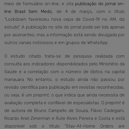
meio de formulário on-line, e cita
publicação do jornal on-
line Brasil Sem Medo
, de 4 de março, com o título
“Lockdown favoreceu nova cepa de Covid-19 no AM, diz
estudo”. A publicação no site do jornal pode ser lida apenas
por assinantes, mas a informação está sendo divulgada por
outros canais noticiosos e em grupos de WhatsApp.
O estudo citado trata-se de pesquisa realizada com
consulta aos indicadores disponibilizados pelo Ministério da
Saúde e a correlação com o número de óbitos na capital
manauara. No entanto, o estudo ainda não passou por
revisão científica para publicação em revistas reconhecidas,
ou seja, é um
preprint
, o que indica que ainda necessita de
avaliação completa e confiável de especialistas. O
preprint
é
de autoria de Bruno Campello de Souza, Flávio Cadegiani,
Ricardo Ariel Zimerman e Rute Alves Pereira e Costa e está
disponível sob o título “Stay-At-Home Orders are