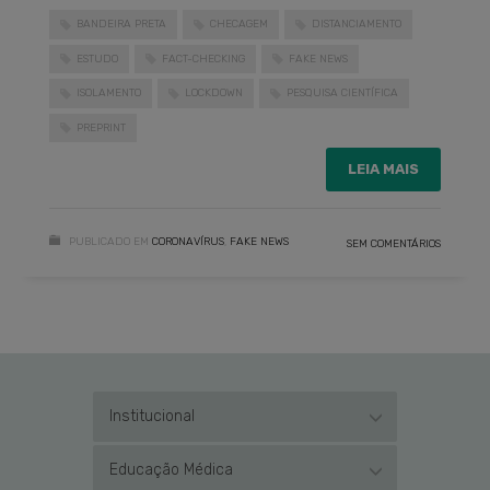
BANDEIRA PRETA
CHECAGEM
DISTANCIAMENTO
ESTUDO
FACT-CHECKING
FAKE NEWS
ISOLAMENTO
LOCKDOWN
PESQUISA CIENTÍFICA
PREPRINT
LEIA MAIS
PUBLICADO EM
CORONAVÍRUS
,
FAKE NEWS
SEM COMENTÁRIOS
Institucional
Educação Médica