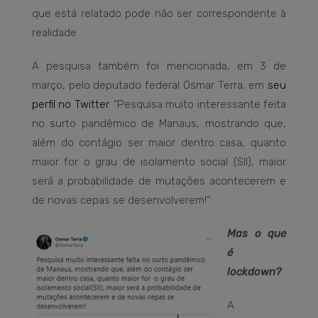
que está relatado pode não ser correspondente à
realidade.
A pesquisa também foi mencionada, em 3 de
março, pelo deputado federal Osmar Terra, em
seu
perfil no Twitter
. “Pesquisa muito interessante feita
no surto pandêmico de Manaus, mostrando que,
além do contágio ser maior dentro casa, quanto
maior for o grau de isolamento social (SII), maior
será a probabilidade de mutações acontecerem e
de novas cepas se desenvolverem!”.
Mas o que
é
lockdown?
A