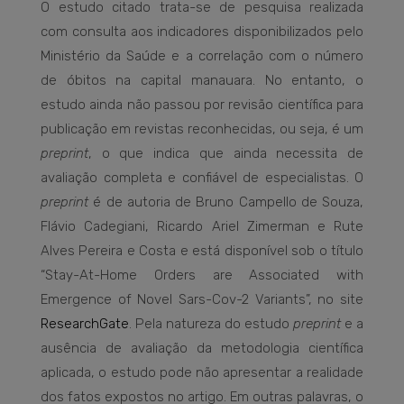
O estudo citado trata-se de pesquisa realizada
com consulta aos indicadores disponibilizados pelo
Ministério da Saúde e a correlação com o número
de óbitos na capital manauara. No entanto, o
estudo ainda não passou por revisão científica para
publicação em revistas reconhecidas, ou seja, é um
preprint
, o que indica que ainda necessita de
avaliação completa e confiável de especialistas. O
preprint
é de autoria de Bruno Campello de Souza,
Flávio Cadegiani, Ricardo Ariel Zimerman e Rute
Alves Pereira e Costa e está disponível sob o título
“Stay-At-Home Orders are Associated with
Emergence of Novel Sars-Cov-2 Variants”, no site
ResearchGate
. Pela natureza do estudo
preprint
e a
ausência de avaliação da metodologia científica
aplicada, o estudo pode não apresentar a realidade
dos fatos expostos no artigo. Em outras palavras, o