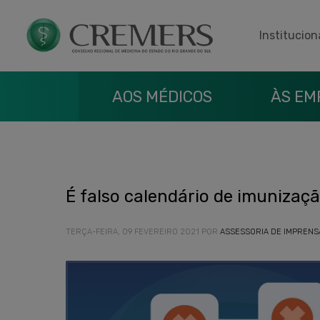
Institucion
AOS MÉDICOS
ÀS EM
É falso calendário de imunizaç
TERÇA-FEIRA, 09 FEVEREIRO 2021
POR
ASSESSORIA DE IMPRENS