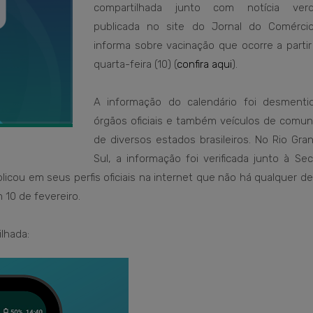
compartilhada junto com notícia verd
publicada no site do Jornal do Comérci
informa sobre vacinação que ocorre a partir
quarta-feira (10) (
confira aqui
).
A informação do calendário foi desmenti
órgãos oficiais e também veículos de comun
de diversos estados brasileiros. No Rio Gra
Sul, a informação foi verificada junto à Sec
icou em seus perfis oficiais na internet que não há qualquer de
 10 de fevereiro.
lhada: