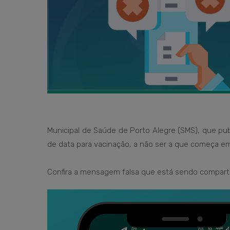
Municipal de Saúde de Porto Alegre (SMS), que publ
de data para vacinação, a não ser a que começa em
Confira a mensagem falsa que está sendo comparti