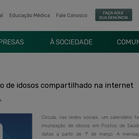
al
Educação Médica
Fale Conosco
PRESAS
À SOCIEDADE
COMUN
ão de idosos compartilhado na internet
A
Circula, nas redes sociais, um calendário f
imunização de idosos em Postos de Saú
datas a partir de 1º de março. A mens