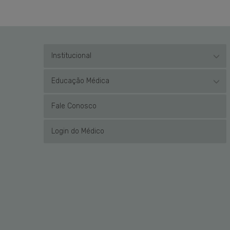
Institucional
Educação Médica
Fale Conosco
Login do Médico