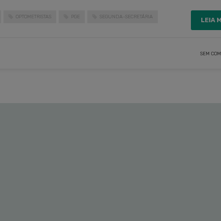
OPTOMETRISTAS
PGE
SEGUNDA-SECRETÁRIA
LEIA 
SEM COM