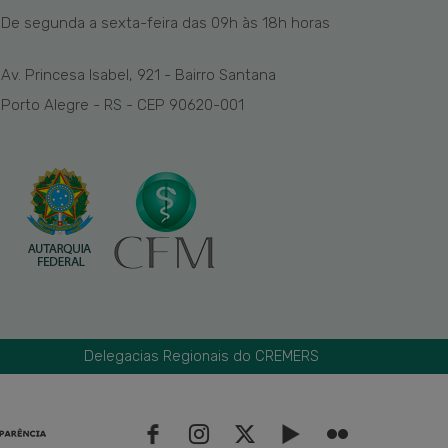
De segunda a sexta-feira das
09h
às 1
8
h
horas
Av. Princesa Isabel, 921 - Bairro Santana
Porto Alegre - RS - CEP 90620-001
Delegacias Regionais do CREMERS