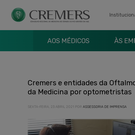
Institucion
AOS MÉDICOS
ÀS EM
Cremers e entidades da Oftalmol
da Medicina por optometristas
SEXTA-FEIRA, 23 ABRIL 2021
POR
ASSESSORIA DE IMPRENSA