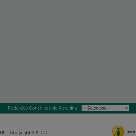
Rede dos Conselhos de Medicina
L - Copyright 2020 ©