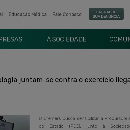
al
Educação Médica
Fale Conosco
PRESAS
À SOCIEDADE
COMUN
ogia juntam-se contra o exercício ilega
O Cremers busca sensibilizar a Procuradoria
do Estado (PGE), junto à Socieda