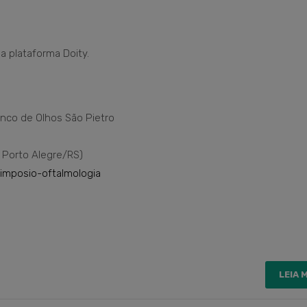
a plataforma Doity.
anco de Olhos São Pietro
– Porto Alegre/RS)
simposio-oftalmologia
LEIA 