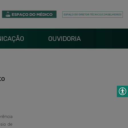
ICAÇÃO
OUVIDORIA
to
rência
ósio de