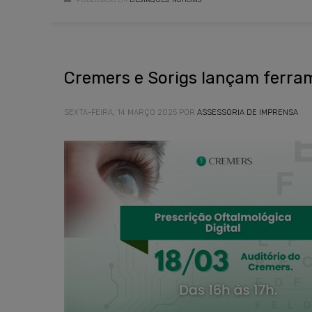
PUBLICADO EM
DESTAQUES
,
NOTÍCIAS
Cremers e Sorigs lançam ferram
SEXTA-FEIRA, 14 MARÇO 2025
POR
ASSESSORIA DE IMPRENSA