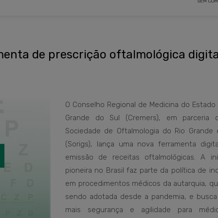
SEM COM
enta de prescrição oftalmológica digita
O Conselho Regional de Medicina do Estado 
Grande do Sul (Cremers), em parceria
Sociedade de Oftalmologia do Rio Grande 
(Sorigs), lança uma nova ferramenta digita
emissão de receitas oftalmológicas. A inic
pioneira no Brasil faz parte da política de i
em procedimentos médicos da autarquia, q
sendo adotada desde a pandemia, e busca 
mais segurança e agilidade para médi