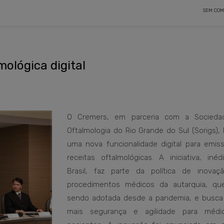
SEM COM
ológica digital
O Cremers, em parceria com a Socieda
Oftalmologia do Rio Grande do Sul (Sorigs),
uma nova funcionalidade digital para emis
receitas oftalmológicas. A iniciativa, inéd
Brasil, faz parte da política de inova
procedimentos médicos da autarquia, q
sendo adotada desde a pandemia, e busca 
mais segurança e agilidade para médi