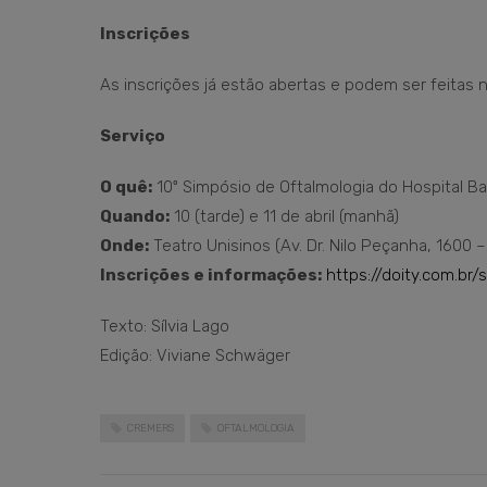
Inscrições
As inscrições já estão abertas e podem ser feitas n
Serviço
O quê:
10º Simpósio de Oftalmologia do Hospital B
Quando:
10 (tarde) e 11 de abril (manhã)
Onde:
Teatro Unisinos (Av. Dr. Nilo Peçanha, 1600 
Inscrições e informações:
https://doity.com.br/
Texto: Sílvia Lago
Edição: Viviane Schwäger
CREMERS
OFTALMOLOGIA