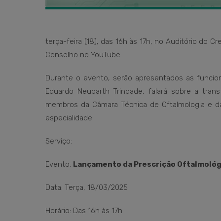
terça-feira (18), das 16h às 17h, no Auditório do C
Conselho no YouTube.
Durante o evento, serão apresentados as funcion
Eduardo Neubarth Trindade, falará sobre a trans
membros da Câmara Técnica de Oftalmologia e da 
especialidade.
Serviço:
Evento:
Lançamento da Prescrição Oftalmológi
Data: Terça, 18/03/2025
Horário: Das 16h às 17h