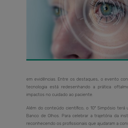
em evidências. Entre os destaques, o evento con
tecnologia está redesenhando a prática oftal
impactos no cuidado ao paciente.
Além do conteúdo científico, o 10º Simpósio ter
Banco de Olhos. Para celebrar a trajetória da ins
reconhecendo os profissionais que ajudaram a const