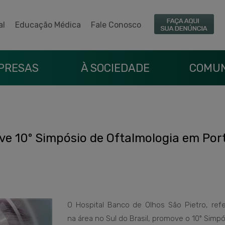
al
Educação Médica
Fale Conosco
PRESAS
À SOCIEDADE
COMUN
ve 10º Simpósio de Oftalmologia em Por
O Hospital Banco de Olhos São Pietro, refe
na área no Sul do Brasil, promove o 10º Simp