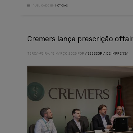
PUBLICADO EM
NOTÍCIAS
Cremers lança prescrição oftalm
TERÇA-FEIRA, 18 MARÇO 2025
POR
ASSESSORIA DE IMPRENSA