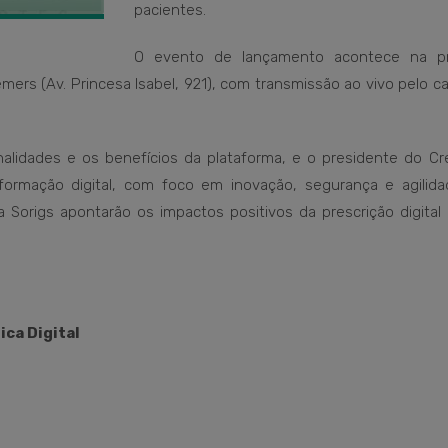
pacientes.
O evento de lançamento acontece na p
remers (Av. Princesa Isabel, 921), com transmissão ao vivo pelo c
alidades e os benefícios da plataforma, e o presidente do Cr
formação digital, com foco em inovação, segurança e agilida
Sorigs apontarão os impactos positivos da prescrição digital 
ca Digital