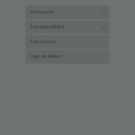
Institucional
Educação Médica
Fale Conosco
Login do Médico