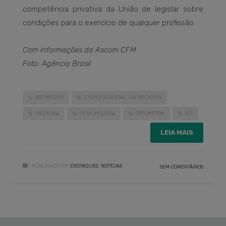
competência privativa da União de legislar sobre
condições para o exercício de qualquer profissão.
Com informações da Ascom CFM
Foto: Agência Brasil
ATO MÉDICO
EXERCÍCIO ILEGAL DA MEDICINA
MEDICINA
OFTALMOLOGIA
OPTOMETRIA
STF
LEIA MAIS
PUBLICADO EM
DESTAQUES
,
NOTÍCIAS
SEM COMENTÁRIOS