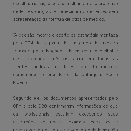
escolha, indicação ou aconselhamento sobre o uso
de lentes de grau e fornecimento de lentes sem
apresentação da fórmula de ótica de médico.
“A decisão mostra o acerto da estratégia montada
pelo CFM de, a partir de um grupo de trabalho
formado por advogados do sistema conselhal e
das sociedades médicas, atuar em todas as
frentes jurídicas na defesa do ato médico”,
comemorou o presidente da autarquia, Mauro
Ribeiro.
Segundo ele, os documentos apresentados pelo
CFM e pelo CBO confirmaram informações de que
os profissionais estariam excedendo suas
atribuições ao realizar exames, consultas e
prescrever lentes, o que é vedado pela legislação