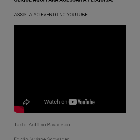
ASSISTA AO EVENTO NO YOUTUBE:
Texto: Antônio Bavaresco
Edição: Viviane Schwäger