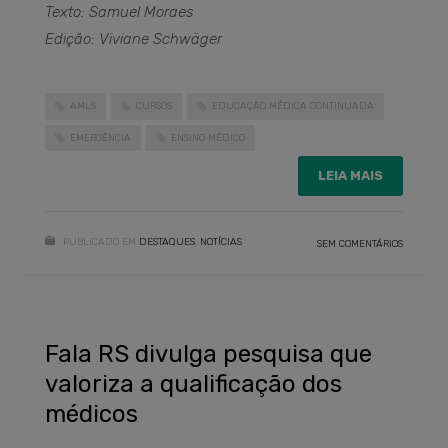
Texto: Samuel Moraes
Edição: Viviane Schwäger
AMLS
CURSOS
EDUCAÇÃO MÉDICA CONTINUADA
EMERGÊNCIA
ENSINO MÉDICO
LEIA MAIS
PUBLICADO EM
DESTAQUES
,
NOTÍCIAS
SEM COMENTÁRIOS
Fala RS divulga pesquisa que
valoriza a qualificação dos
médicos