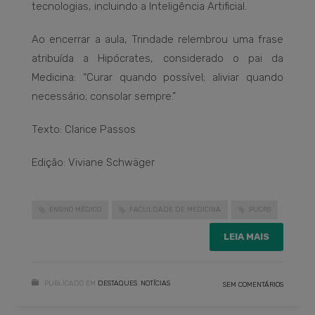
tecnologias, incluindo a Inteligência Artificial.
Ao encerrar a aula, Trindade relembrou uma frase
atribuída a Hipócrates, considerado o pai da
Medicina: “Curar quando possível; aliviar quando
necessário; consolar sempre.”
Texto: Clarice Passos
Edição: Viviane Schwäger
ENSINO MÉDICO
FACULDADE DE MEDICINA
PUCRS
LEIA MAIS
PUBLICADO EM
DESTAQUES
,
NOTÍCIAS
SEM COMENTÁRIOS