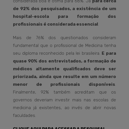
considerada boa e ótima para 68%. Já
para cerca
de 92% dos pesquisados, a existência de um
hospital-escola para formação dos
profissionais é considerada essencial
.
Mais de 76% dos questionados consideram
fundamental que o profissional de Medicina tenha
seu diploma reconhecido pela lei brasileira.
E para
quase 90% dos entrevistados, a formação de
médicos altamente qualificados deve ser
priorizada, ainda que resulte em um número
menor de profissionais disponíveis
.
Finalmente, 92% também acreditam que os
governos deveriam investir mais nas escolas de
medicina já existentes, ao invés de abrir novas
faculdades.
CLIQUE AQUI PARA ACESSAR A PESQUISA!