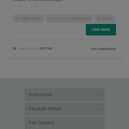
ENSINO MÉDICO
FACULDADE DE MEDICINA
SAÚDE
LEIA MAIS
PUBLICADO EM
NOTÍCIAS
SEM COMENTÁRIOS
Institucional
Educação Médica
Fale Conosco