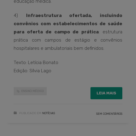
educação médica.
4)
Infraestrutura ofertada, incluindo
convênios com estabelecimentos de saúde
para oferta de campo de prática
: estrutura
prática com campos de estágio e convênios
hospitalares e ambulatoriais bem definidos.
Texto: Letícia Bonato
Edição: Sílvia Lago
ENSINO MÉDICO
LEIA MAIS
PUBLICADO EM
NOTÍCIAS
SEM COMENTÁRIOS