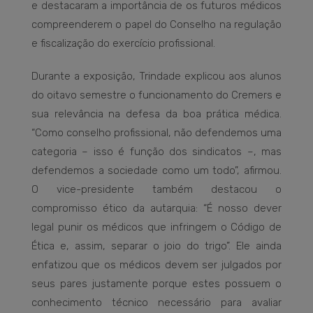
e destacaram a importância de os futuros médicos
compreenderem o papel do Conselho na regulação
e fiscalização do exercício profissional.
Durante a exposição, Trindade explicou aos alunos
do oitavo semestre o funcionamento do Cremers e
sua relevância na defesa da boa prática médica.
“Como conselho profissional, não defendemos uma
categoria – isso é função dos sindicatos –, mas
defendemos a sociedade como um todo”, afirmou.
O vice-presidente também destacou o
compromisso ético da autarquia: “É nosso dever
legal punir os médicos que infringem o Código de
Ética e, assim, separar o joio do trigo”. Ele ainda
enfatizou que os médicos devem ser julgados por
seus pares justamente porque estes possuem o
conhecimento técnico necessário para avaliar