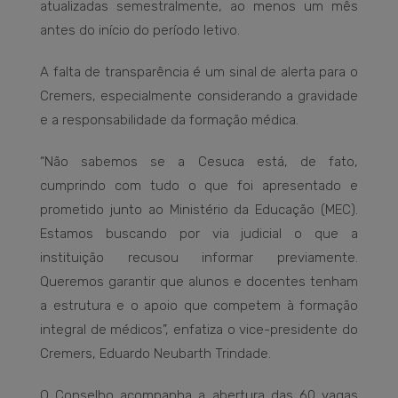
atualizadas semestralmente, ao menos um mês
antes do início do período letivo.
A falta de transparência é um sinal de alerta para o
Cremers, especialmente considerando a gravidade
e a responsabilidade da formação médica.
“Não sabemos se a Cesuca está, de fato,
cumprindo com tudo o que foi apresentado e
prometido junto ao Ministério da Educação (MEC).
Estamos buscando por via judicial o que a
instituição recusou informar previamente.
Queremos garantir que alunos e docentes tenham
a estrutura e o apoio que competem à formação
integral de médicos”, enfatiza o vice-presidente do
Cremers, Eduardo Neubarth Trindade.
O Conselho acompanha a abertura das 60 vagas