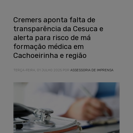
Cremers aponta falta de
transparência da Cesuca e
alerta para risco de má
formação médica em
Cachoeirinha e região
TERÇA-FEIRA, 01 JULHO 2025
POR
ASSESSORIA DE IMPRENSA