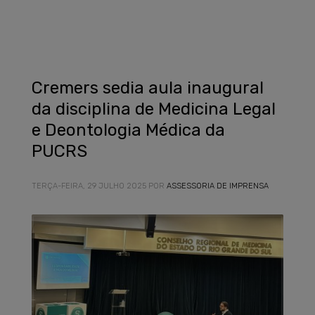
Cremers sedia aula inaugural
da disciplina de Medicina Legal
e Deontologia Médica da
PUCRS
TERÇA-FEIRA, 29 JULHO 2025
POR
ASSESSORIA DE IMPRENSA