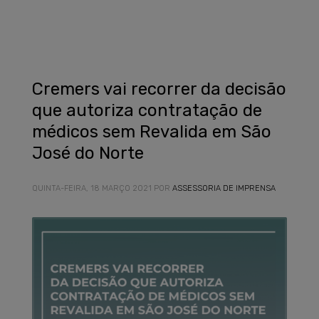
Cremers vai recorrer da decisão
que autoriza contratação de
médicos sem Revalida em São
José do Norte
QUINTA-FEIRA, 18 MARÇO 2021
POR
ASSESSORIA DE IMPRENSA