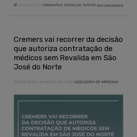
PUBLICADO EM
CORONAVÍRUS
,
DESTAQUES
,
NOTÍCIAS
SEM COMENTÁRIOS
Cremers vai recorrer da decisão
que autoriza contratação de
médicos sem Revalida em São
José do Norte
QUINTA-FEIRA, 18 MARÇO 2021
POR
ASSESSORIA DE IMPRENSA