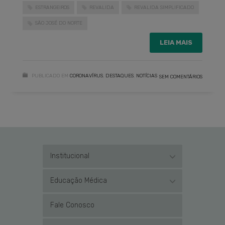
ESTRANGEIROS
REVALIDA
REVALIDA SIMPLIFICADO
SÃO JOSÉ DO NORTE
LEIA MAIS
PUBLICADO EM
CORONAVÍRUS
,
DESTAQUES
,
NOTÍCIAS
SEM COMENTÁRIOS
Institucional
Educação Médica
Fale Conosco