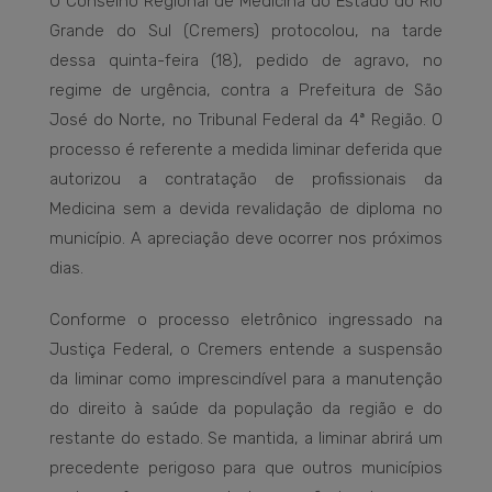
O Conselho Regional de Medicina do Estado do Rio
Grande do Sul (Cremers) protocolou, na tarde
dessa quinta-feira (18), pedido de agravo, no
regime de urgência, contra a Prefeitura de São
José do Norte, no Tribunal Federal da 4ª Região. O
processo é referente a medida liminar deferida que
autorizou a contratação de profissionais da
Medicina sem a devida revalidação de diploma no
município. A apreciação deve ocorrer nos próximos
dias.
Conforme o processo eletrônico ingressado na
Justiça Federal, o Cremers entende a suspensão
da liminar como imprescindível para a manutenção
do direito à saúde da população da região e do
restante do estado. Se mantida, a liminar abrirá um
precedente perigoso para que outros municípios