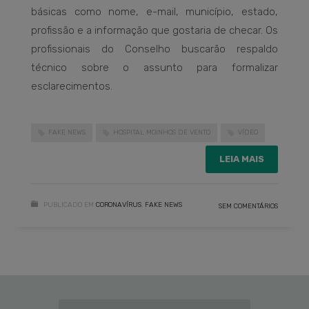
básicas como nome, e-mail, município, estado,
profissão e a informação que gostaria de checar. Os
profissionais do Conselho buscarão respaldo
técnico sobre o assunto para formalizar
esclarecimentos.
FAKE NEWS
HOSPITAL MOINHOS DE VENTO
VÍDEO
LEIA MAIS
PUBLICADO EM
CORONAVÍRUS
,
FAKE NEWS
SEM COMENTÁRIOS