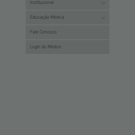
Institucional
Educação Médica
Fale Conosco
Login do Médico