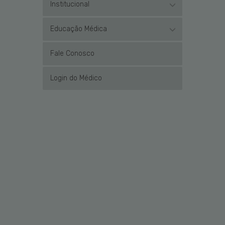
Institucional
Educação Médica
Fale Conosco
Login do Médico