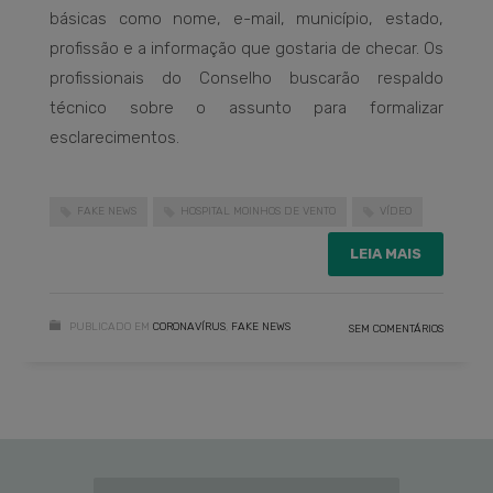
básicas como nome, e-mail, município, estado,
profissão e a informação que gostaria de checar. Os
profissionais do Conselho buscarão respaldo
técnico sobre o assunto para formalizar
esclarecimentos.
FAKE NEWS
HOSPITAL MOINHOS DE VENTO
VÍDEO
LEIA MAIS
PUBLICADO EM
CORONAVÍRUS
,
FAKE NEWS
SEM COMENTÁRIOS