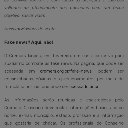
do convívio familiar e com todas as atenções e esforços
voltados ao atendimento dos pacientes com um único
objetivo: salvar vidas.
Hospital Moinhos de Vento
Fake news? Aqui, não!
O Cremers lançou, em fevereiro, um canal exclusivo para
auxiliar no combate às fake news. Na página, que pode ser
acessada em
cremers.org.br/fake-news
, podem ser
encaminhadas dúvidas e questionamentos por meio de
formulário on-line, que pode ser
acessado aqui
.
As informações serão reunidas e esclarecidas pelo
Cremers. O usuário deve incluir informações básicas como
nome, e-mail, município, estado, profissão e a informação
que gostaria de checar. Os profissionais do Conselho