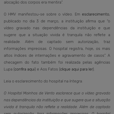
alocação dos corpos era mentira”.
O HMV manifestou-se sobre o vídeo. Em
esclarecimento
,
publicado no dia 3 de março, a instituição afirma que “o
vídeo gravado nas dependências da instituição e que
sugere que a situação vivida é tranquila não reflete a
realidade. Além de captado sem autorização, traz
informações imprecisas. O hospital registra, hoje, os mais
altos índices de internações e agravamento de casos”. A
checagem do fato também foi realizada pelas agências
Lupa (
confira aqui
) e Aos Fatos (
clique aqui para ler
).
Leia o esclarecimento do hospital na íntegra:
O Hospital Moinhos de Vento esclarece que o vídeo gravado
nas dependências da instituição e que sugere que a situação
vivida é tranquila não reflete a realidade. Além de captado
sem autorização, traz informações imprecisas. O hospital