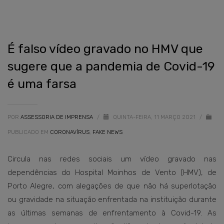
É falso vídeo gravado no HMV que
sugere que a pandemia de Covid-19
é uma farsa
POR
ASSESSORIA DE IMPRENSA
/
QUINTA-FEIRA, 11 MARÇO 2021
/
PUBLICADO EM
CORONAVÍRUS
,
FAKE NEWS
Circula nas redes sociais um vídeo gravado nas
dependências do Hospital Moinhos de Vento (HMV), de
Porto Alegre, com alegações de que não há superlotação
ou gravidade na situação enfrentada na instituição durante
as últimas semanas de enfrentamento à Covid-19. As