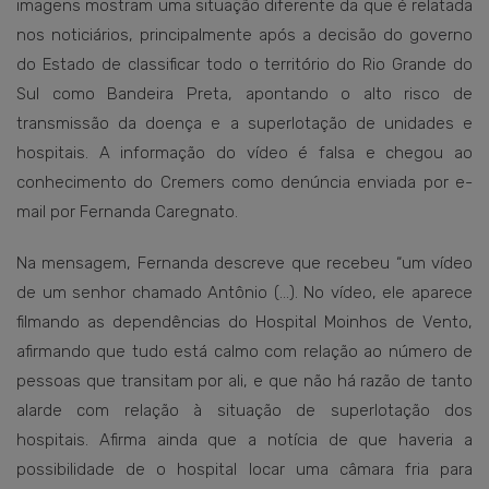
imagens mostram uma situação diferente da que é relatada
nos noticiários, principalmente após a decisão do governo
do Estado de classificar todo o território do Rio Grande do
Sul como Bandeira Preta, apontando o alto risco de
transmissão da doença e a superlotação de unidades e
hospitais. A informação do vídeo é falsa e chegou ao
conhecimento do Cremers como denúncia enviada por e-
mail por Fernanda Caregnato.
Na mensagem, Fernanda descreve que recebeu “um vídeo
de um senhor chamado Antônio (…). No vídeo, ele aparece
filmando as dependências do Hospital Moinhos de Vento,
afirmando que tudo está calmo com relação ao número de
pessoas que transitam por ali, e que não há razão de tanto
alarde com relação à situação de superlotação dos
hospitais. Afirma ainda que a notícia de que haveria a
possibilidade de o hospital locar uma câmara fria para