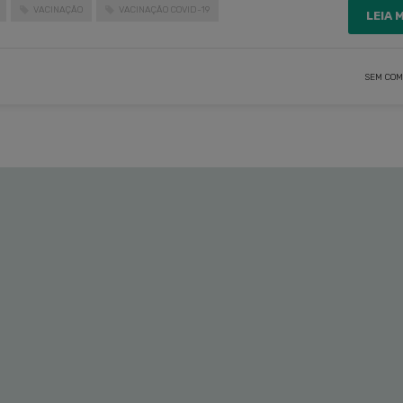
VACINAÇÃO
VACINAÇÃO COVID-19
LEIA 
SEM COM