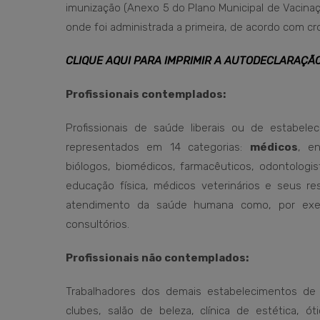
imunização (Anexo 5 do Plano Municipal de Vacina
onde foi administrada a primeira, de acordo com cr
CLIQUE AQUI PARA IMPRIMIR A AUTODECLARAÇÃ
Profissionais contemplados:
Profissionais de saúde liberais ou de estabelec
representados em 14 categorias:
médicos
, en
biólogos, biomédicos, farmacêuticos, odontologist
educação física, médicos veterinários e seus re
atendimento da saúde humana como, por exemplo
consultórios.
Profissionais não contemplados:
Trabalhadores dos demais estabelecimentos de 
clubes, salão de beleza, clínica de estética, 