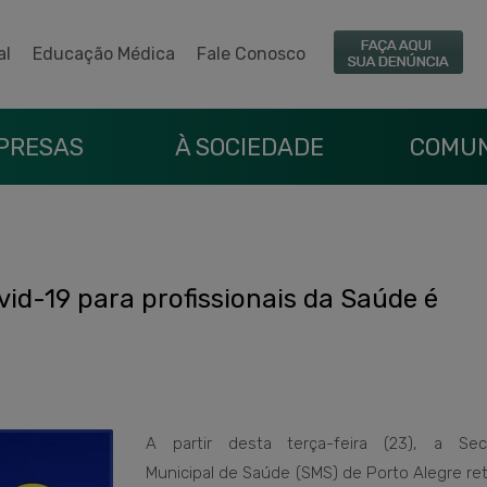
al
Educação Médica
Fale Conosco
PRESAS
À SOCIEDADE
COMUN
vid-19 para profissionais da Saúde é
A partir desta terça-feira (23), a Secr
Municipal de Saúde (SMS) de Porto Alegre re