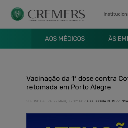
Institucion
AOS MÉDICOS
ÀS EM
Vacinação da 1ª dose contra Co
retomada em Porto Alegre
SEGUNDA-FEIRA, 22 MARÇO 2021
POR
ASSESSORIA DE IMPRENSA