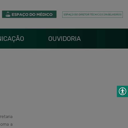
ICAÇÃO
OUVIDORIA
etaria
toma a