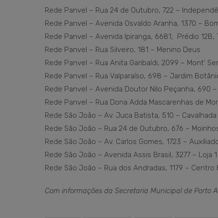
Rede Panvel – Rua 24 de Outubro, 722 – Independ
Rede Panvel – Avenida Osvaldo Aranha, 1370 – Bo
Rede Panvel – Avenida Ipiranga, 6681, Prédio 12B,
Rede Panvel – Rua Silveiro, 181 – Menino Deus
Rede Panvel – Rua Anita Garibaldi, 2099 – Mont’ Se
Rede Panvel – Rua Valparaíso, 698 – Jardim Botân
Rede Panvel – Avenida Doutor Nilo Peçanha, 690 –
Rede Panvel – Rua Dona Adda Mascarenhas de Mora
Rede São João – Av. Juca Batista, 510 – Cavalhad
Rede São João – Rua 24 de Outubro, 676 – Moinh
Rede São João – Av. Carlos Gomes, 1723 – Auxiliad
Rede São João – Avenida Assis Brasil, 3277 – Loja 
Rede São João – Rua dos Andradas, 1179 – Centro 
Com informações da Secretaria Municipal de Porto A