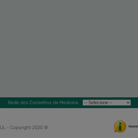
Rede dos Conselhos de Medicina
L - Copyright 2020 ©