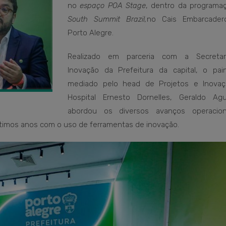
no
espaço POA Stage
, dentro da programa
South Summit Brazil,
no Cais Embarcader
Porto Alegre.
Realizado em parceria com a Secretar
Inovação da Prefeitura da capital, o pain
mediado pelo head de Projetos e Inova
Hospital Ernesto Dornelles, Geraldo Agu
abordou os diversos avanços operacio
timos anos com o uso de ferramentas de inovação.