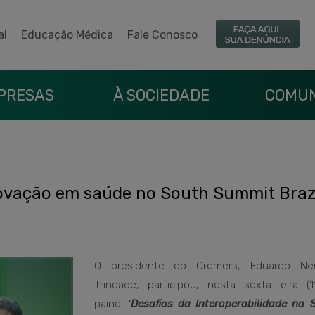
al
Educação Médica
Fale Conosco
PRESAS
À SOCIEDADE
COMUN
ovação em saúde no South Summit Braz
O presidente do Cremers, Eduardo Neu
Trindade, participou, nesta sexta-feira (1
painel
‘
Desafios da Interoperabilidade na 