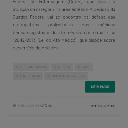
Federal de Enfermagem (Cofen), que previa a
atuação da categoria na área estética. A decisão da
Justiça Federal vai ao encontro da defesa das
prerrogativas profissionais dos médicos
dermatologistas e do ato médico, conforme a Lei
12842/2013 (Lei do Ato Médico), que dispõe sobre
o exercício da Medicina.
CIRURGIA PLÁSTICA
ESTÉTICA
LASER
LUZ PULSADA
PROCEDIMENTO ESTÉTICO
LEIA MAIS
PUBLICADO EM
NOTÍCIAS
SEM COMENTÁRIOS