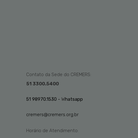
Contato da Sede do CREMERS:
51 3300.5400
51 98970.1530 -
W
hatsapp
cremers@cremers.org.br
Horário de Atendimento: