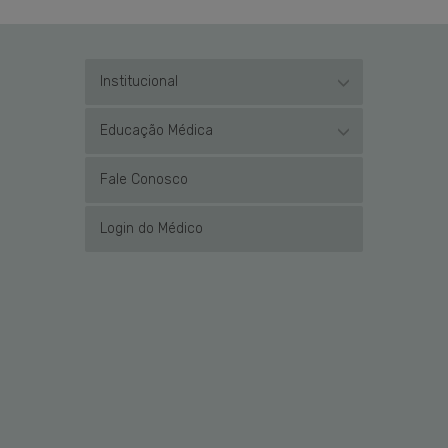
Institucional
Educação Médica
Fale Conosco
Login do Médico