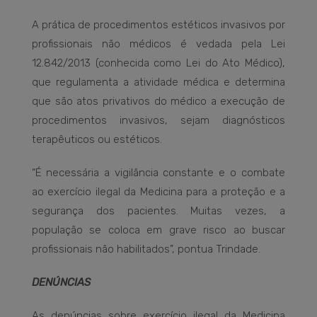
A prática de procedimentos estéticos invasivos por
profissionais não médicos é vedada pela Lei
12.842/2013 (conhecida como Lei do Ato Médico),
que regulamenta a atividade médica e determina
que são atos privativos do médico a execução de
procedimentos invasivos, sejam diagnósticos
terapêuticos ou estéticos.
“É necessária a vigilância constante e o combate
ao exercício ilegal da Medicina para a proteção e a
segurança dos pacientes. Muitas vezes, a
população se coloca em grave risco ao buscar
profissionais não habilitados”, pontua Trindade.
DENÚNCIAS
As denúncias sobre exercício ilegal da Medicina