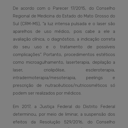
De acordo com o Parecer 17/2015, do Conselho
Regional de Medicina do Estado do Mato Grosso do
Sul (CRM-MS), “a luz intensa pulsada e o laser são
aparelhos de uso médico, pois cabe a ele a
avaliação clínica, o diagnóstico, a indicação correta
do seu uso e o tratamento de possíveis
complicações”. Portanto, procedimentos estéticos
como microagulhamento, laserterapia, depilação a
laser, criolipólise, escleroterapia,
intradermoterapia/mesoterapia, peelings e
prescrição de nutracêuticos/nutricosméticos só
podem ser realizados por médicos.
Em 2017, a Justiça Federal do Distrito Federal
determinou, por meio de liminar, a suspensão dos
efeitos da Resolução 529/2016, do Conselho