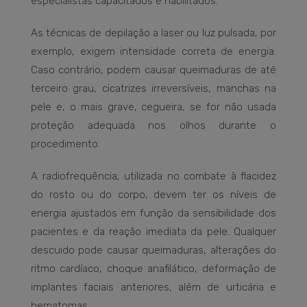
especialistas capacitados e habilitados.
As técnicas de depilação a laser ou luz pulsada, por
exemplo, exigem intensidade correta de energia.
Caso contrário, podem causar queimaduras de até
terceiro grau, cicatrizes irreversíveis, manchas na
pele e, o mais grave, cegueira, se for não usada
proteção adequada nos olhos durante o
procedimento.
A radiofrequência, utilizada no combate à flacidez
do rosto ou do corpo, devem ter os níveis de
energia ajustados em função da sensibilidade dos
pacientes e da reação imediata da pele. Qualquer
descuido pode causar queimaduras, alterações do
ritmo cardíaco, choque anafilático, deformação de
implantes faciais anteriores, além de urticária e
hematomas.