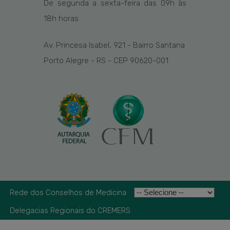
De segunda a sexta-feira das
09h
às
1
8
h
horas
Av. Princesa Isabel, 921 - Bairro Santana
Porto Alegre - RS - CEP 90620-001
Rede dos Conselhos de Medicina
Delegacias Regionais do CREMERS