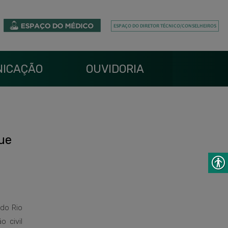
ICAÇÃO
OUVIDORIA
ue
do Rio
 civil