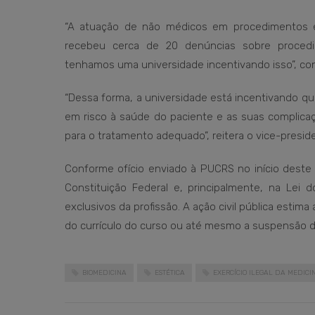
“A atuação de não médicos em procedimentos es
recebeu cerca de 20 denúncias sobre procedi
tenhamos uma universidade incentivando isso”, cons
“Dessa forma, a universidade está incentivando qu
em risco à saúde do paciente e as suas complica
para o tratamento adequado”, reitera o vice-presi
Conforme ofício enviado à PUCRS no início deste 
Constituição Federal e, principalmente, na Lei
exclusivos da profissão. A ação civil pública estima
do currículo do curso ou até mesmo a suspensão da
BIOMEDICINA
ESTÉTICA
EXERCÍCIO ILEGAL DA MEDICI