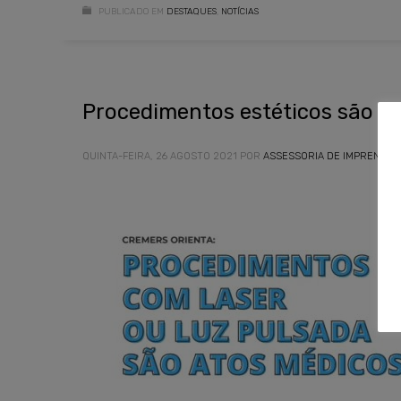
PUBLICADO EM
DESTAQUES
,
NOTÍCIAS
Procedimentos estéticos são a
QUINTA-FEIRA, 26 AGOSTO 2021
POR
ASSESSORIA DE IMPRENSA