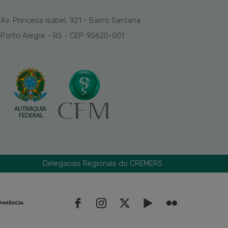
Av. Princesa Isabel, 921 - Bairro Santana
Porto Alegre - RS - CEP 90620-001
Delegacias Regionais do CREMERS