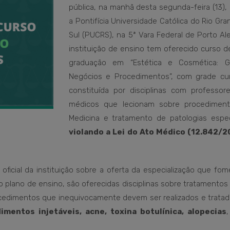
pública, na manhã desta segunda-feira (13),
a Pontifícia Universidade Católica do Rio Gr
Sul (PUCRS), na 5ª Vara Federal de Porto Al
instituição de ensino tem oferecido curso d
graduação em “Estética e Cosmética: G
Negócios e Procedimentos”, com grade curr
constituída por disciplinas com professor
médicos que lecionam sobre procedimen
Medicina e tratamento de patologias especí
violando a Lei do Ato Médico (12.842/2
ficial da instituição sobre a oferta da especialização que fo
 No plano de ensino, são oferecidas disciplinas sobre tratamento
cedimentos que inequivocamente devem ser realizados e tratad
imentos injetáveis, acne, toxina botulínica, alopecias