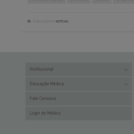
PUBLICADO EM
NOTÍCIAS
Institucional
Educação Médica
Fale Conosco
Login do Médico