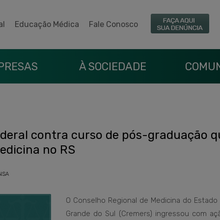
al
Educação Médica
Fale Conosco
PRESAS
À SOCIEDADE
COMUN
ederal contra curso de pós-graduação q
Medicina no RS
NSA
O Conselho Regional de Medicina do Estado 
Grande do Sul (Cremers) ingressou com ação