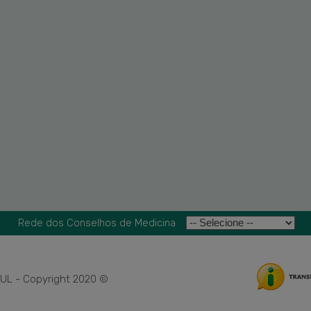
Rede dos Conselhos de Medicina
L - Copyright 2020 ©