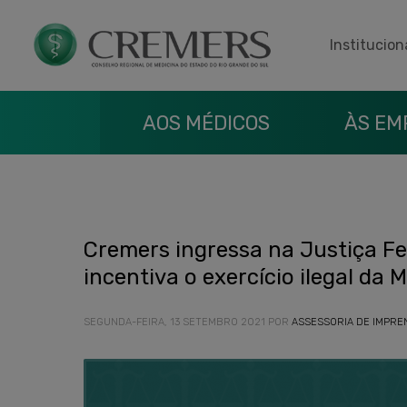
Institucion
AOS MÉDICOS
ÀS EM
Cremers ingressa na Justiça F
incentiva o exercício ilegal da 
SEGUNDA-FEIRA, 13 SETEMBRO 2021
POR
ASSESSORIA DE IMPRE