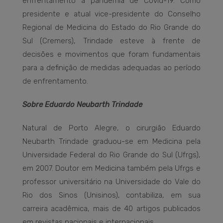
enfrentamento à pandemia de Covid-19. Como
presidente e atual vice-presidente do Conselho
Regional de Medicina do Estado do Rio Grande do
Sul (Cremers), Trindade esteve à frente de
decisões e movimentos que foram fundamentais
para a definição de medidas adequadas ao período
de enfrentamento.
Sobre Eduardo Neubarth Trindade
Natural de Porto Alegre, o cirurgião Eduardo
Neubarth Trindade graduou-se em Medicina pela
Universidade Federal do Rio Grande do Sul (Ufrgs),
em 2007. Doutor em Medicina também pela Ufrgs e
professor universitário na Universidade do Vale do
Rio dos Sinos (Unisinos), contabiliza, em sua
carreira acadêmica, mais de 40 artigos publicados
em revistas nacionais e internacionais.