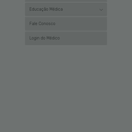
Educação Médica
Fale Conosco
Login do Médico