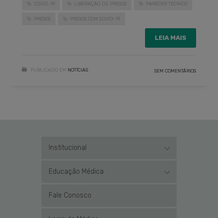
COVID-19
LIBERAÇÃO DE PRESOS
PARECER TECNICO
PRESOS
PRESOS COM COVID-19
LEIA MAIS
PUBLICADO EM
NOTÍCIAS
SEM COMENTÁRIOS
Institucional
Educação Médica
Fale Conosco