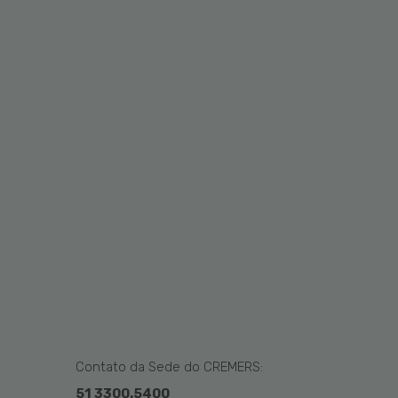
Contato da Sede do CREMERS:
51 3300.5400