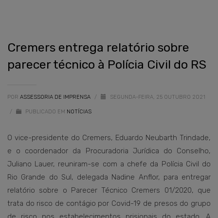
Cremers entrega relatório sobre
parecer técnico à Polícia Civil do RS
POR
ASSESSORIA DE IMPRENSA
/
SEGUNDA-FEIRA, 25 OUTUBRO 2021
/
PUBLICADO EM
NOTÍCIAS
O vice-presidente do Cremers, Eduardo Neubarth Trindade,
e o coordenador da Procuradoria Jurídica do Conselho,
Juliano Lauer, reuniram-se com a chefe da Polícia Civil do
Rio Grande do Sul, delegada Nadine Anflor, para entregar
relatório sobre o Parecer Técnico Cremers 01/2020, que
trata do risco de contágio por Covid-19 de presos do grupo
de risco nos estabelecimentos prisionais do estado. A